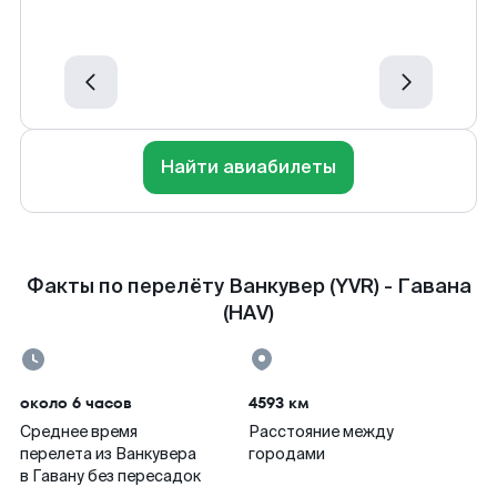
Найти авиабилеты
Факты по перелёту Ванкувер (YVR) - Гавана
(HAV)
около 6 часов
4593 км
Среднее время
Расстояние между
перелета из Ванкувера
городами
в Гавану без пересадок