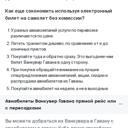
Как еще сэкономить используя электронный
билет на самолет без комиссии?
У разных авиакомпаний услуги по перевозке
различаются по цене.
Лететь транзитом дешево, по сравнению от и до
конечных пунктов.
Покупайте туда и обратно сразу. Это выгоднее чем
билет Ванкувер Гавана в одну сторону.
При покупке обращайте внимание на лучшие
спецпредложения авиакомпаний, акции, скидки и
распродажи авиабилетов из Гаваны.
Покупайте авиабилет на неделе, а не в выходные.
Авиабилеты Ванкувер Гавана прямой рейс или
с пересадками
Вы можете добраться из Ванкувера в Гавану с