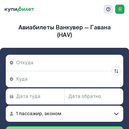
Авиабилеты Ванкувер — Гавана
(HAV)