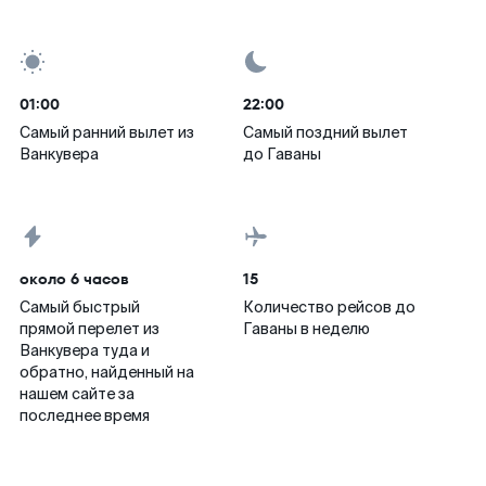
01:00
22:00
Самый ранний вылет из
Самый поздний вылет
Ванкувера
до Гаваны
около 6 часов
15
Самый быстрый
Количество рейсов до
прямой перелет из
Гаваны в неделю
Ванкувера туда и
обратно, найденный на
нашем сайте за
последнее время