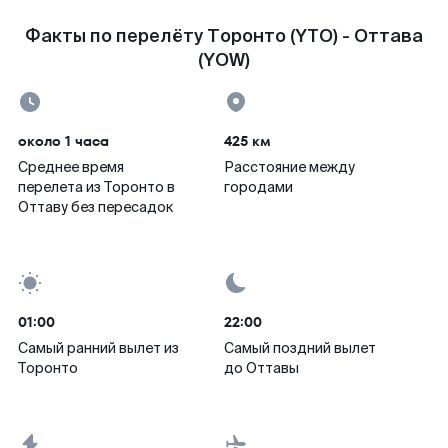
Факты по перелёту Торонто (YTO) - Оттава
(YOW)
около 1 часа
425 км
Среднее время
Расстояние между
перелета из Торонто в
городами
Оттаву без пересадок
01:00
22:00
Самый ранний вылет из
Самый поздний вылет
Торонто
до Оттавы