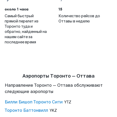
около 1 часа
15
Самый быстрый
Количество рейсов до
прямой перелет из
Оттавы в неделю
Торонто туда и
обратно, найденный на
нашем сайте за
последнее время
Аэропорты Торонто — Оттава
Направление Торонто — Оттава обслуживают
следующие аэропорты
Билли Бишоп Торонто Сити
YTZ
Торонто Баттонвилл
YKZ