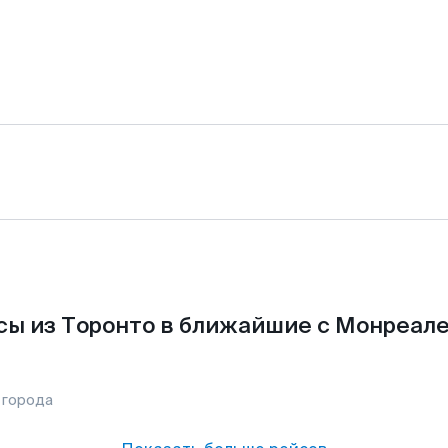
ы из Торонто в ближайшие с Монреал
 города