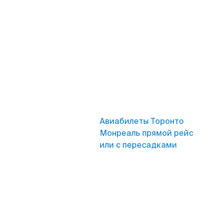
Авиабилеты Торонто
Монреаль прямой рейс
или с пересадками