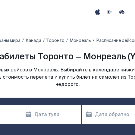
раны мира
Канада
Торонто
Монреаль
Расписание рейсо
абилеты Торонто — Монреаль (
вых рейсов в Монреаль. Выбирайте в календаре низких
 стоимость перелета и купить билет на самолет из Т
недорого.