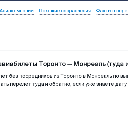
Авиакомпании
Похожие направления
Факты о пере
 авиабилеты
Торонто
—
Монреаль
(туда 
лет без посредников из Торонто в Монреаль по вы
ть перелет туда и обратно, если уже знаете дат