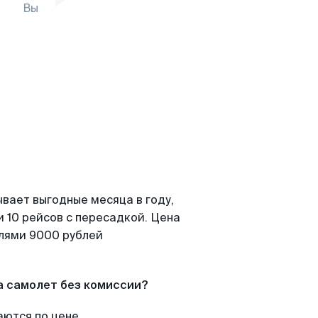
Вы
вает выгодные месяца в году,
 10 рейсов с пересадкой. Цена
елями 9000 рублей
а самолет без комиссии?
аются по цене.