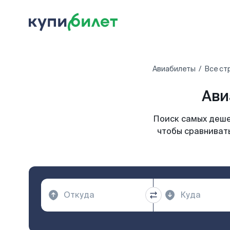
Авиабилеты
Все ст
Ави
Поиск самых деше
чтобы сравнивать