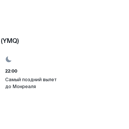
 (YMQ)
22:00
Самый поздний вылет
до Монреаля