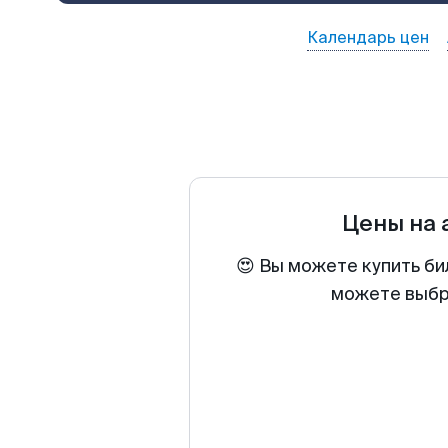
Календарь цен
Цены на
😍 Вы можете купить би
можете выбра