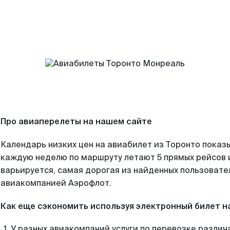
Про авиаперелеты на нашем сайте
Календарь низких цен на авиабилет из Торонто показы
каждую неделю по маршруту летают 5 прямых рейсов и
варьируется, самая дорогая из найденных пользоват
авиакомпанией Аэрофлот.
Как еще сэкономить используя электронный билет н
У разных авиакомпаний услуги по перевозке различ