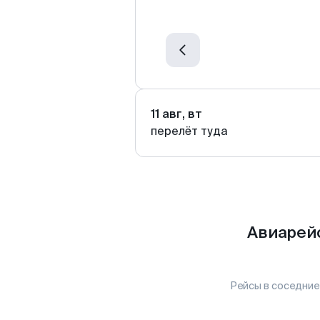
11 авг, вт
перелёт туда
Авиарейс
Рейсы в соседние