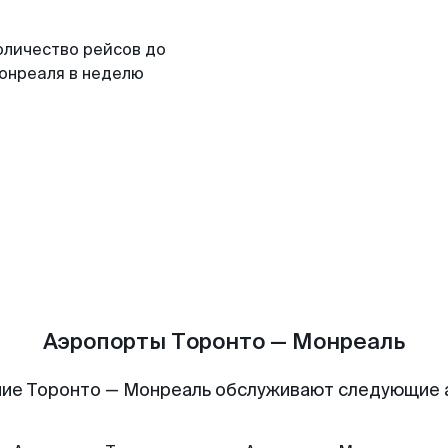
оличество рейсов до
онреаля в неделю
Аэропорты Торонто — Монреаль
ие Торонто — Монреаль обслуживают следующие