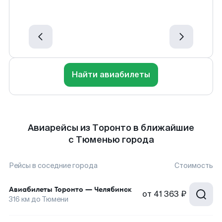
Найти авиабилеты
Авиарейсы из Торонто в ближайшие
с Тюменью города
Рейсы в соседние города
Стоимость
Авиабилеты
Торонто
—
Челябинск
от
41 363 ₽
316
км до
Тюмени