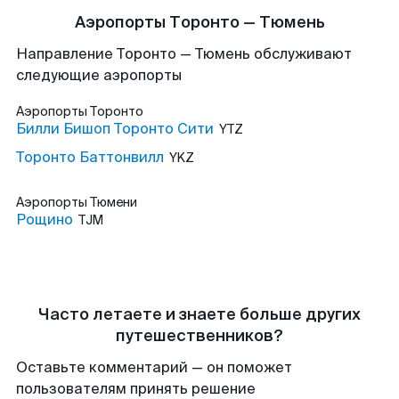
Аэропорты Торонто — Тюмень
Направление Торонто — Тюмень обслуживают
следующие аэропорты
Аэропорты
Торонто
Билли Бишоп Торонто Сити
YTZ
Торонто Баттонвилл
YKZ
Аэропорты
Тюмени
Рощино
TJM
Часто летаете и знаете больше других
путешественников?
Оставьте комментарий — он поможет
пользователям принять решение