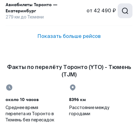
Авиабилеты
Торонто
—
от
42 490 ₽
Екатеринбург
279
км до
Тюмени
Показать больше рейсов
Факты по перелёту Торонто (YTO) - Тюмень
(TJM)
около 10 часов
8396 км
Среднее время
Расстояние между
перелета из Торонто в
городами
Тюмень без пересадок