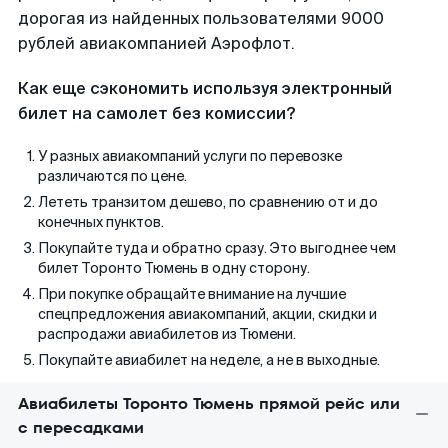
дорогая из найденных пользователями 9000
рублей авиакомпанией Аэрофлот.
Как еще сэкономить используя электронный
билет на самолет без комиссии?
У разных авиакомпаний услуги по перевозке
различаются по цене.
Лететь транзитом дешево, по сравнению от и до
конечных пунктов.
Покупайте туда и обратно сразу. Это выгоднее чем
билет Торонто Тюмень в одну сторону.
При покупке обращайте внимание на лучшие
спецпредложения авиакомпаний, акции, скидки и
распродажи авиабилетов из Тюмени.
Покупайте авиабилет на неделе, а не в выходные.
Авиабилеты Торонто Тюмень прямой рейс или
с пересадками