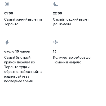
01:00
22:00
Самый ранний вылет из
Самый поздний вылет
Торонто
до Тюмени
около 10 часов
15
Самый быстрый
Количество рейсов до
прямой перелет из
Тюмени в неделю
Торонто туда и
обратно, найденный на
нашем сайте за
последнее время