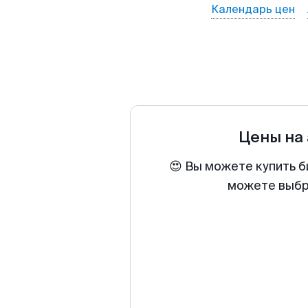
Календарь цен
Цены на
😍 Вы можете купить б
можете выбра