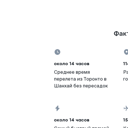
Факт
около 14 часов
11
Среднее время
Р
перелета из Торонто в
г
Шанхай без пересадок
около 14 часов
15