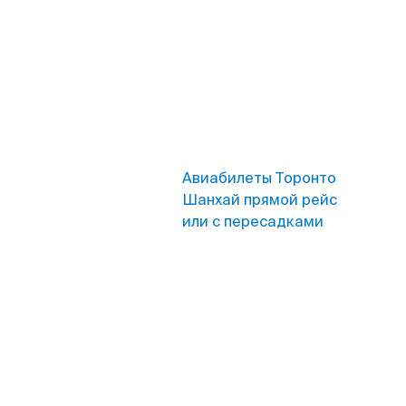
Авиабилеты Торонто
Шанхай прямой рейс
или с пересадками