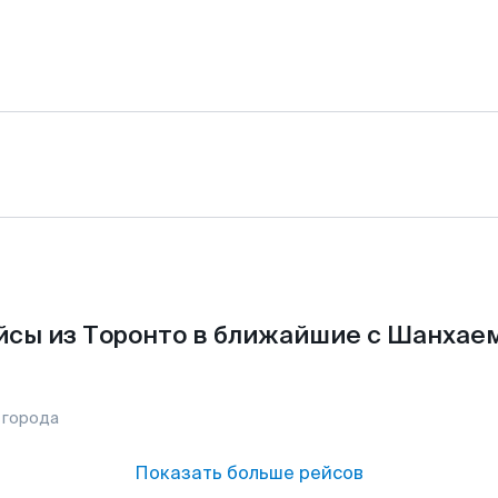
йсы из Торонто в ближайшие с Шанхаем
 города
Показать больше рейсов