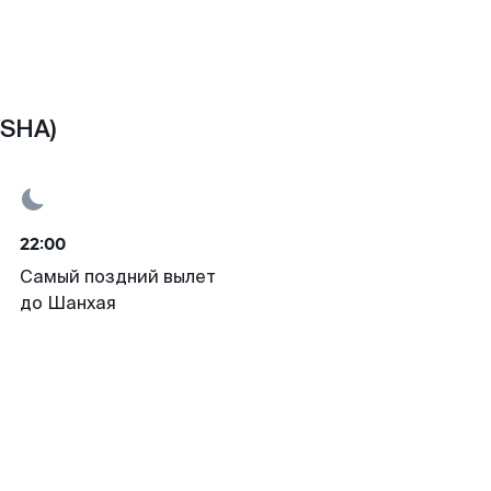
(SHA)
22:00
Самый поздний вылет
до Шанхая