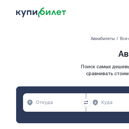
Авиабилеты
Все 
Ав
Поиск самых дешевы
сравнивать стоим