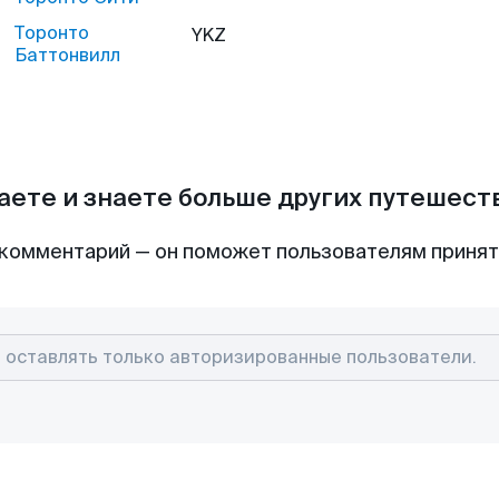
Торонто
YKZ
Баттонвилл
аете и знаете больше других путешес
комментарий — он поможет пользователям приня