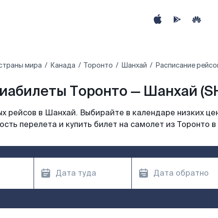
страны мира
Канада
Торонто
Шанхай
Расписание рейсо
иабилеты Торонто — Шанхай (S
х рейсов в Шанхай. Выбирайте в календаре низких цен
ость перелета и купить билет на самолет из Торонто в