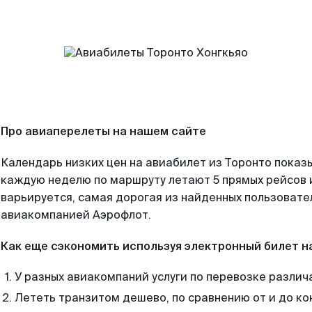
Про авиаперелеты на нашем сайте
Календарь низких цен на авиабилет из Торонто показы
каждую неделю по маршруту летают 5 прямых рейсов и
варьируется, самая дорогая из найденных пользоват
авиакомпанией Аэрофлот.
Как еще сэкономить используя электронный билет н
У разных авиакомпаний услуги по перевозке различ
Лететь транзитом дешево, по сравнению от и до ко