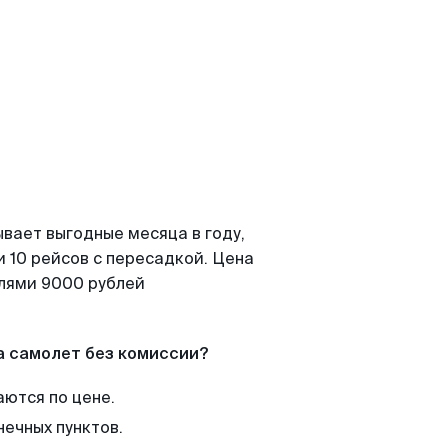
вает выгодные месяца в году,
 10 рейсов с пересадкой. Цена
елями 9000 рублей
а самолет без комиссии?
аются по цене.
нечных пунктов.