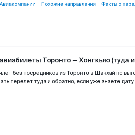
Авиакомпании
Похожие направления
Факты о пере
 авиабилеты
Торонто
—
Хонгкьяо
(туда 
илет без посредников из Торонто в Шанхай по выг
ть перелет туда и обратно, если уже знаете дат