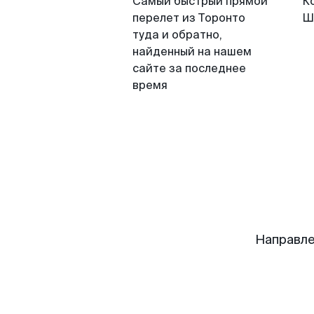
Самый быстрый прямой
К
перелет из Торонто
Ш
туда и обратно,
найденный на нашем
сайте за последнее
время
Направле