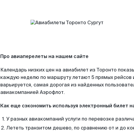
Про авиаперелеты на нашем сайте
Календарь низких цен на авиабилет из Торонто показы
каждую неделю по маршруту летают 5 прямых рейсов и
варьируется, самая дорогая из найденных пользоват
авиакомпанией Аэрофлот.
Как еще сэкономить используя электронный билет н
У разных авиакомпаний услуги по перевозке различ
Лететь транзитом дешево, по сравнению от и до ко