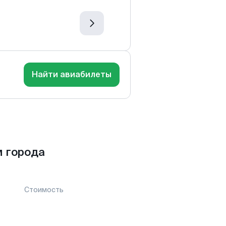
Найти авиабилеты
м города
Стоимость