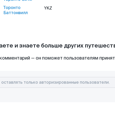
Торонто
YKZ
Баттонвилл
аете и знаете больше других путешес
комментарий — он поможет пользователям приня