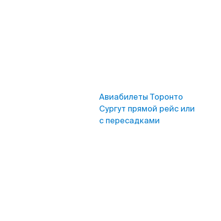
Авиабилеты Торонто
Сургут прямой рейс или
с пересадками