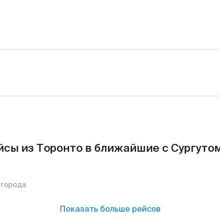
сы из Торонто в ближайшие с Сургуто
 города
Показать больше рейсов