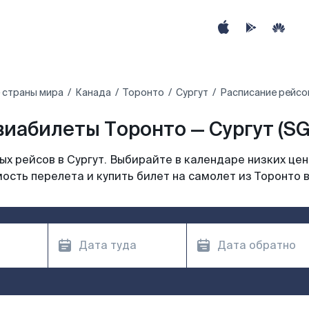
 страны мира
Канада
Торонто
Сургут
Расписание рейсов
виабилеты Торонто — Сургут (SG
х рейсов в Сургут. Выбирайте в календаре низких цен
ость перелета и купить билет на самолет из Торонто в