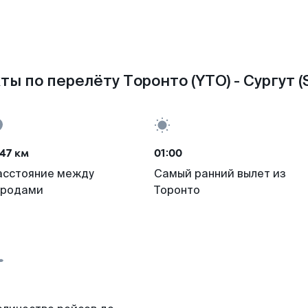
ты по перелёту Торонто (YTO) - Сургут (
47 км
01:00
асстояние между
Самый ранний вылет из
ородами
Торонто