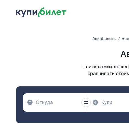
Авиабилеты
Все
А
Поиск самых дешевы
сравнивать стоим