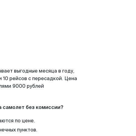
вает выгодные месяца в году,
 10 рейсов с пересадкой. Цена
елями 9000 рублей
а самолет без комиссии?
аются по цене.
нечных пунктов.