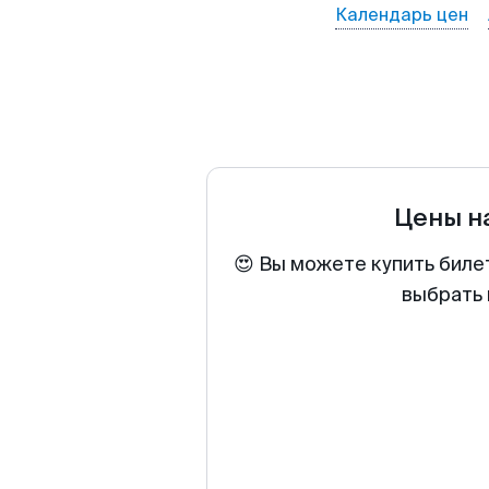
Календарь цен
Цены н
😍 Вы можете купить биле
выбрать 