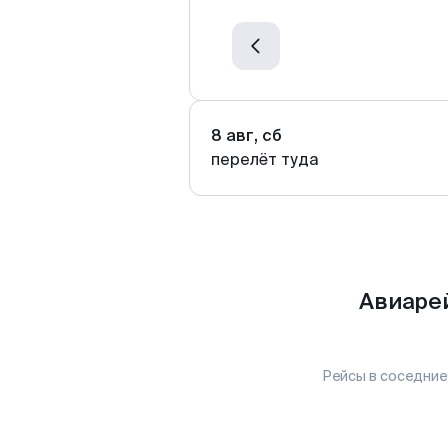
8 авг, сб
перелёт туда
Авиарей
Рейсы в соседние