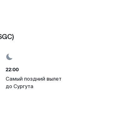
SGC)
22:00
Самый поздний вылет
до Сургута