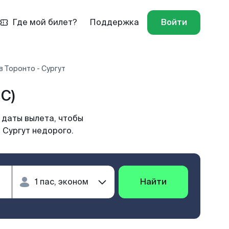
Где мой билет?
Поддержка
Войти
 Торонто - Сургут
C)
 даты вылета, чтобы
 Сургут недорого.
Найти