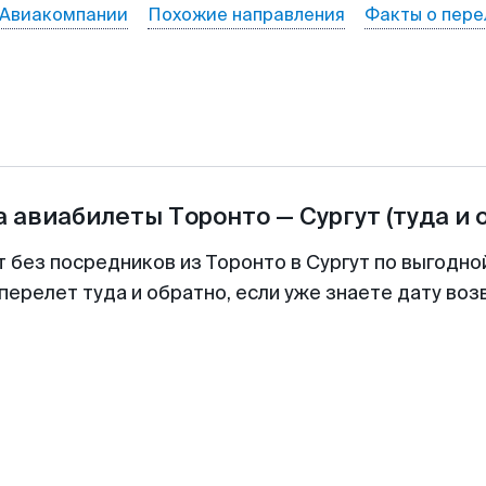
Авиакомпании
Похожие направления
Факты о пере
а авиабилеты
Торонто
—
Сургут
(туда и 
т без посредников из Торонто в Сургут по выгодно
перелет туда и обратно, если уже знаете дату во