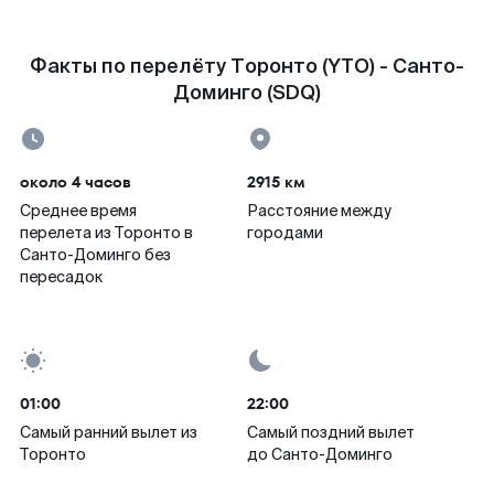
Факты по перелёту Торонто (YTO) - Санто-
Доминго (SDQ)
около 4 часов
2915 км
Среднее время
Расстояние между
перелета из Торонто в
городами
Санто-Доминго без
пересадок
01:00
22:00
Самый ранний вылет из
Самый поздний вылет
Торонто
до Санто-Доминго