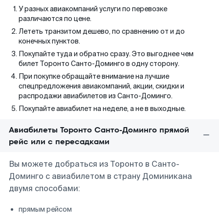
У разных авиакомпаний услуги по перевозке
различаются по цене.
Лететь транзитом дешево, по сравнению от и до
конечных пунктов.
Покупайте туда и обратно сразу. Это выгоднее чем
билет Торонто Санто-Доминго в одну сторону.
При покупке обращайте внимание на лучшие
спецпредложения авиакомпаний, акции, скидки и
распродажи авиабилетов из Санто-Доминго.
Покупайте авиабилет на неделе, а не в выходные.
Авиабилеты Торонто Санто-Доминго прямой
рейс или с пересадками
Вы можете добраться из Торонто в Санто-
Доминго с авиабилетом в страну Доминикана
двумя способами:
прямым рейсом