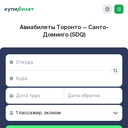
Авиабилеты Торонто — Санто-
Доминго (SDQ)