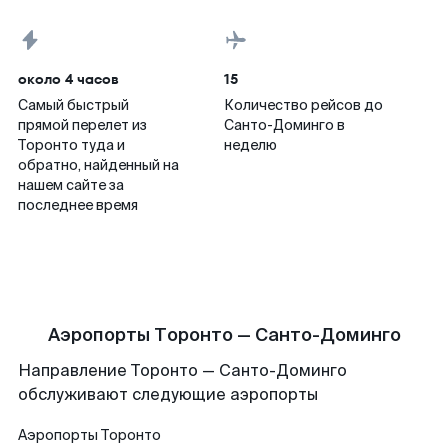
около 4 часов
15
Самый быстрый
Количество рейсов до
прямой перелет из
Санто-Доминго в
Торонто туда и
неделю
обратно, найденный на
нашем сайте за
последнее время
Аэропорты Торонто — Санто-Доминго
Направление Торонто — Санто-Доминго
обслуживают следующие аэропорты
Аэропорты
Торонто