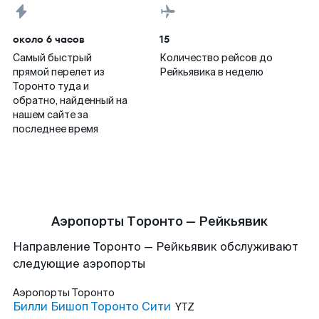
около 6 часов
15
Самый быстрый
Количество рейсов до
прямой перелет из
Рейкьявика в неделю
Торонто туда и
обратно, найденный на
нашем сайте за
последнее время
Аэропорты Торонто — Рейкьявик
Направление Торонто — Рейкьявик обслуживают
следующие аэропорты
Аэропорты
Торонто
Билли Бишоп Торонто Сити
YTZ