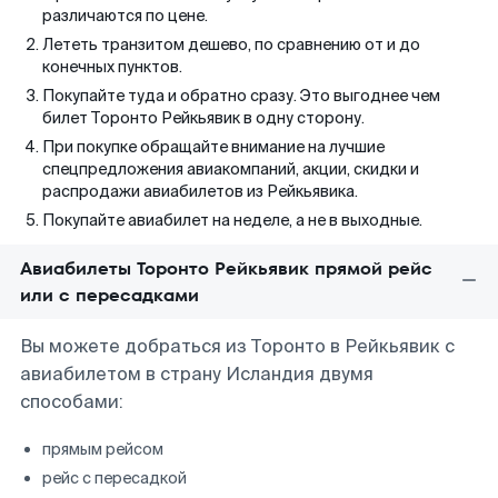
различаются по цене.
Лететь транзитом дешево, по сравнению от и до
конечных пунктов.
Покупайте туда и обратно сразу. Это выгоднее чем
билет Торонто Рейкьявик в одну сторону.
При покупке обращайте внимание на лучшие
спецпредложения авиакомпаний, акции, скидки и
распродажи авиабилетов из Рейкьявика.
Покупайте авиабилет на неделе, а не в выходные.
Авиабилеты Торонто Рейкьявик прямой рейс
или с пересадками
Вы можете добраться из Торонто в Рейкьявик с
авиабилетом в страну Исландия двумя
способами:
прямым рейсом
рейс с пересадкой