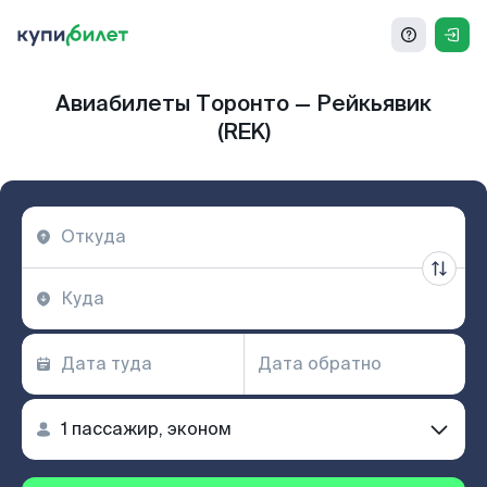
Авиабилеты Торонто — Рейкьявик
(REK)