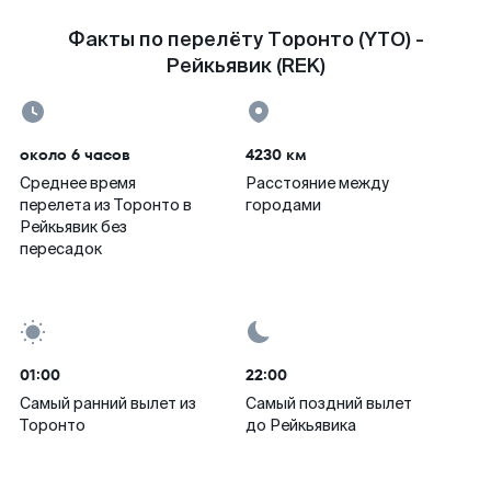
Факты по перелёту Торонто (YTO) -
Рейкьявик (REK)
около 6 часов
4230 км
Среднее время
Расстояние между
перелета из Торонто в
городами
Рейкьявик без
пересадок
01:00
22:00
Самый ранний вылет из
Самый поздний вылет
Торонто
до Рейкьявика