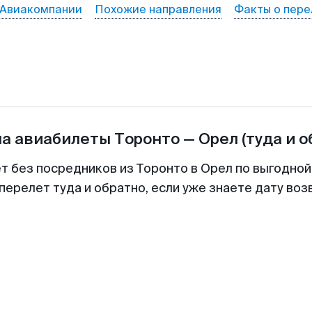
Авиакомпании
Похожие направления
Факты о пере
на авиабилеты
Торонто
—
Орел
(туда и о
ет без посредников из Торонто в Орел по выгодной
перелет туда и обратно, если уже знаете дату во