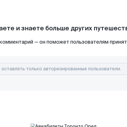
аете и знаете больше других путешес
комментарий — он поможет пользователям приня