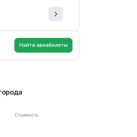
Найти авиабилеты
города
Стоимость