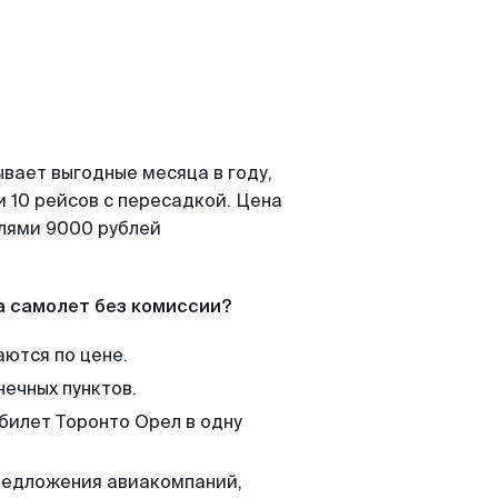
вает выгодные месяца в году,
 10 рейсов с пересадкой. Цена
елями 9000 рублей
а самолет без комиссии?
аются по цене.
нечных пунктов.
 билет Торонто Орел в одну
редложения авиакомпаний,