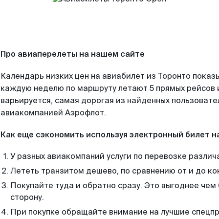
Про авиаперелеты на нашем сайте
Календарь низких цен на авиабилет из Торонто показы
каждую неделю по маршруту летают 5 прямых рейсов и
варьируется, самая дорогая из найденных пользоват
авиакомпанией Аэрофлот.
Как еще сэкономить используя электронный билет н
У разных авиакомпаний услуги по перевозке различ
Лететь транзитом дешево, по сравнению от и до ко
Покупайте туда и обратно сразу. Это выгоднее чем
сторону.
При покупке обращайте внимание на лучшие спецп