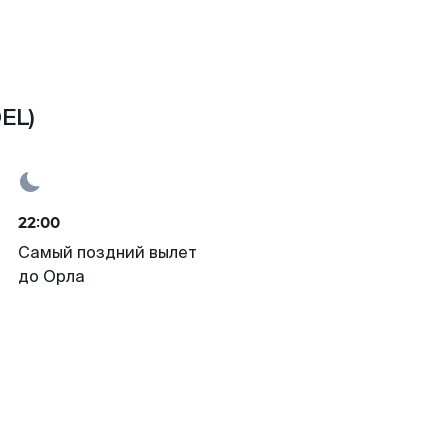
EL)
22:00
Самый поздний вылет
до Орла