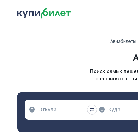
Авиабилеты
А
Поиск самых дешев
сравнивать стои