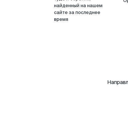
О
найденный на нашем
сайте за последнее
время
Направл