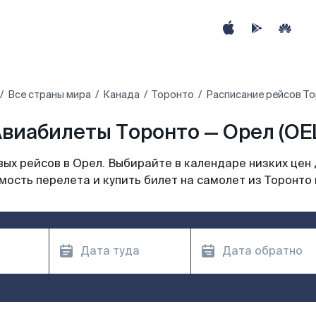
Все страны мира
Канада
Торонто
Расписание рейсов То
виабилеты Торонто — Орел (OE
ых рейсов в Орел. Выбирайте в календаре низких цен 
мость перелета и купить билет на самолет из Торонто 