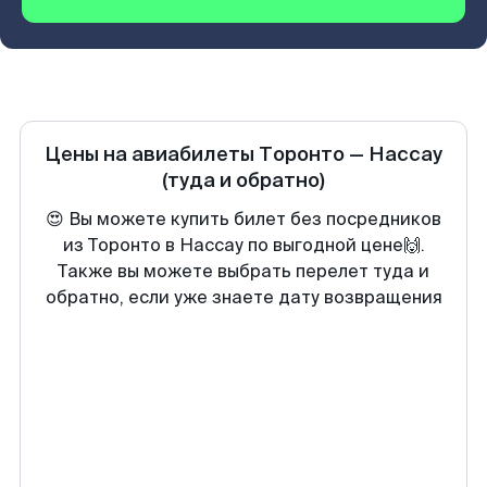
Цены на авиабилеты
Торонто
—
Нассау
(туда и обратно)
😍 Вы можете купить билет без посредников
из Торонто в Нассау по выгодной цене🙌.
Также вы можете выбрать перелет туда и
обратно, если уже знаете дату возвращения