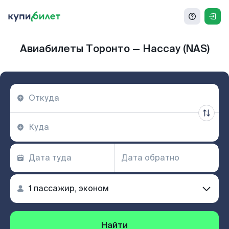
Авиабилеты Торонто — Нассау (NAS)
Найти