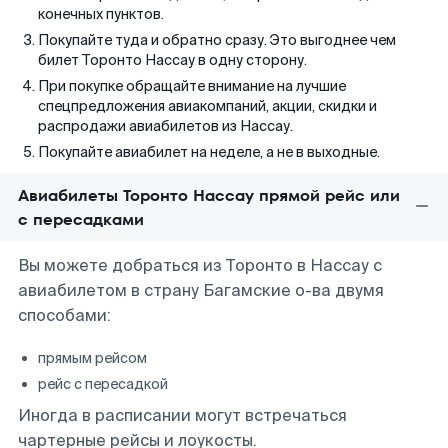
конечных пунктов.
Покупайте туда и обратно сразу. Это выгоднее чем
билет Торонто Нассау в одну сторону.
При покупке обращайте внимание на лучшие
спецпредложения авиакомпаний, акции, скидки и
распродажи авиабилетов из Нассау.
Покупайте авиабилет на неделе, а не в выходные.
Авиабилеты Торонто Нассау прямой рейс или
с пересадками
Вы можете добраться из Торонто в Нассау с
авиабилетом в страну Багамские о-ва двумя
способами:
прямым рейсом
рейс с пересадкой
Иногда в расписании могут встречаться
чартерные рейсы и лоукосты.