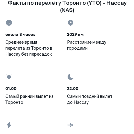
Факты по перелёту Торонто (YTO) - Нассау
(NAS)
около 3 часов
2029 км
Среднее время
Расстояние между
перелета из Торонто в
городами
Нассау без пересадок
01:00
22:00
Самый ранний вылет из
Самый поздний вылет
Торонто
до Нассау