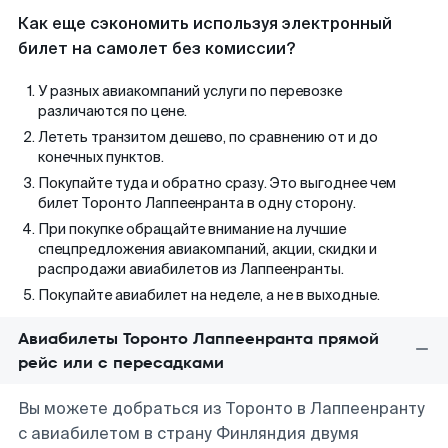
Как еще сэкономить используя электронный
билет на самолет без комиссии?
У разных авиакомпаний услуги по перевозке
различаются по цене.
Лететь транзитом дешево, по сравнению от и до
конечных пунктов.
Покупайте туда и обратно сразу. Это выгоднее чем
билет Торонто Лаппеенранта в одну сторону.
При покупке обращайте внимание на лучшие
спецпредложения авиакомпаний, акции, скидки и
распродажи авиабилетов из Лаппеенранты.
Покупайте авиабилет на неделе, а не в выходные.
Авиабилеты Торонто Лаппеенранта прямой
рейс или с пересадками
Вы можете добраться из Торонто в Лаппеенранту
с авиабилетом в страну Финляндия двумя