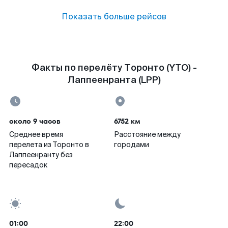
Показать больше рейсов
Факты по перелёту Торонто (YTO) -
Лаппеенранта (LPP)
около 9 часов
6752 км
Среднее время
Расстояние между
перелета из Торонто в
городами
Лаппеенранту без
пересадок
01:00
22:00