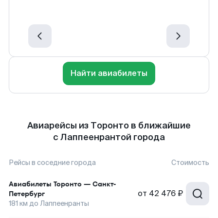
Найти авиабилеты
Авиарейсы из Торонто в ближайшие
с Лаппеенрантой города
Рейсы в соседние города
Стоимость
Авиабилеты
Торонто
—
Санкт-
от
42 476 ₽
Петербург
181
км до
Лаппеенранты