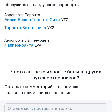
обслуживают следующие аэропорты
Аэропорты
Торонто
Билли Бишоп Торонто Сити
YTZ
Торонто Баттонвилл
YKZ
Аэропорты
Лаппеенранты
Лаппеэнранта
LPP
Часто летаете и знаете больше других
путешественников?
Оставьте комментарий — он поможет
пользователям принять решение