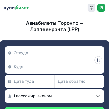
Авиабилеты Торонто —
Лаппеенранта (LPP)