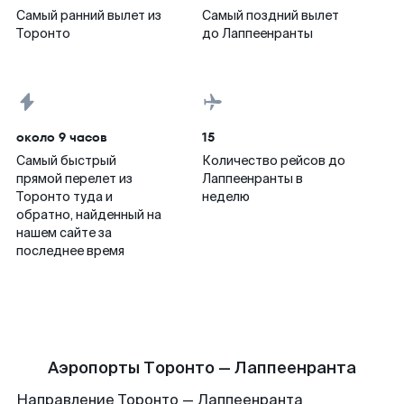
Самый ранний вылет из
Самый поздний вылет
Торонто
до Лаппеенранты
около 9 часов
15
Самый быстрый
Количество рейсов до
прямой перелет из
Лаппеенранты в
Торонто туда и
неделю
обратно, найденный на
нашем сайте за
последнее время
Аэропорты Торонто — Лаппеенранта
Направление Торонто — Лаппеенранта