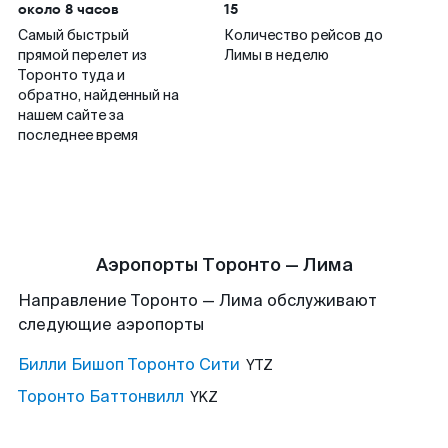
около 8 часов
15
Самый быстрый
Количество рейсов до
прямой перелет из
Лимы в неделю
Торонто туда и
обратно, найденный на
нашем сайте за
последнее время
Аэропорты Торонто — Лима
Направление Торонто — Лима обслуживают
следующие аэропорты
Билли Бишоп Торонто Сити
YTZ
Торонто Баттонвилл
YKZ