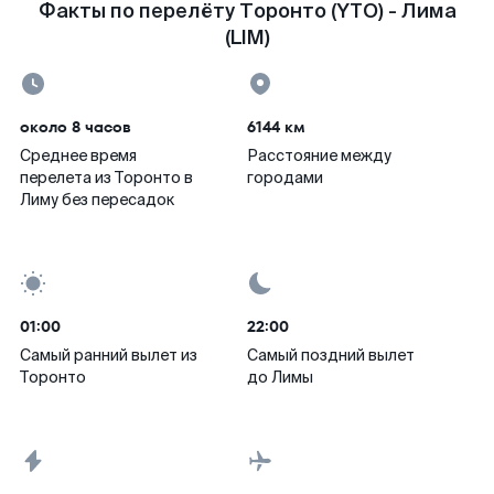
Факты по перелёту Торонто (YTO) - Лима
(LIM)
около 8 часов
6144 км
Среднее время
Расстояние между
перелета из Торонто в
городами
Лиму без пересадок
01:00
22:00
Самый ранний вылет из
Самый поздний вылет
Торонто
до Лимы