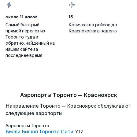
около 11 часов
15
Самый быстрый
Количество рейсов до
прямой перелет из
Красноярска в неделю
Торонто туда и
обратно, найденный на
нашем сайте за
последнее время
Аэропорты Торонто — Красноярск
Направление Торонто — Красноярск обслуживают
следующие аэропорты
Аэропорты
Торонто
Билли Бишоп Торонто Сити
YTZ