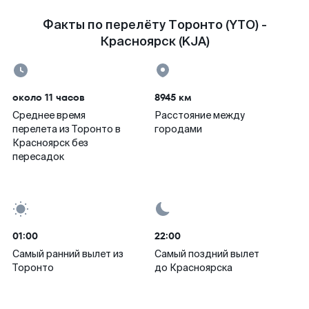
Факты по перелёту Торонто (YTO) -
Красноярск (KJA)
около 11 часов
8945 км
Среднее время
Расстояние между
перелета из Торонто в
городами
Красноярск без
пересадок
01:00
22:00
Самый ранний вылет из
Самый поздний вылет
Торонто
до Красноярска