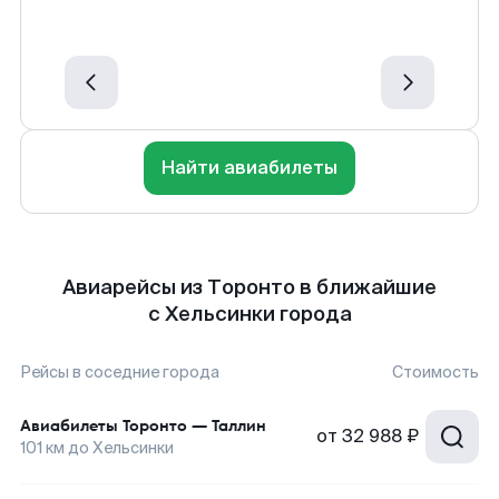
Найти авиабилеты
Авиарейсы из Торонто в ближайшие
с Хельсинки города
Рейсы в соседние города
Стоимость
Авиабилеты
Торонто
—
Таллин
от
32 988 ₽
101
км до
Хельсинки