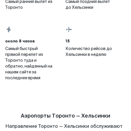
Самый ранний вылет из
Самый поздний вылет
Торонто
до Хельсинки
около 8 часов
15
Самый быстрый
Количество рейсов до
прямой перелет из
Хельсинки в неделю
Торонто туда и
обратно, найденный на
нашем сайте за
последнее время
Аэропорты Торонто — Хельсинки
Направление Торонто — Хельсинки обслуживают