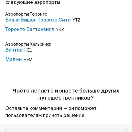
следующие аэропорты
Аэропорты
Торонто
Билли Бишоп Торонто Сити
YTZ
Торонто Баттонвилл
YKZ
Аэропорты
Хельсинки
Вантаа
HEL
Малми
HEM
Часто летаете и знаете больше других
путешественников?
Оставьте комментарий — он поможет
пользователям принять решение