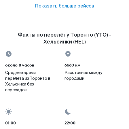
Показать больше рейсов
Факты по перелёту Торонто (YTO) -
Хельсинки (HEL)
около 8 часов
6660 км
Среднее время
Расстояние между
перелета из Торонто в
городами
Хельсинки без
пересадок
01:00
22:00