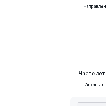
Направлен
Часто лет
Оставьте 