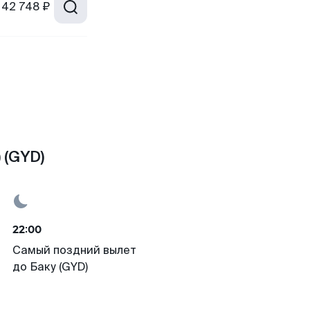
42 748 ₽
 (GYD)
22:00
Самый поздний вылет
до Баку (GYD)