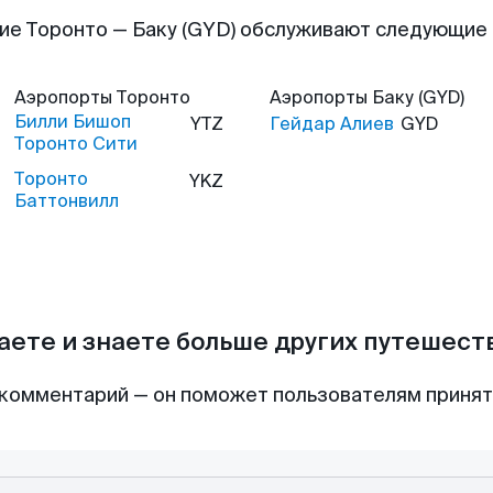
ие Торонто — Баку (GYD) обслуживают следующие
Аэропорты
Торонто
Аэропорты
Баку (GYD)
Билли Бишоп
YTZ
Гейдар Алиев
GYD
Торонто Сити
Торонто
YKZ
Баттонвилл
аете и знаете больше других путешес
комментарий — он поможет пользователям приня