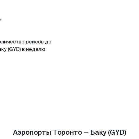
оличество рейсов до
ку (GYD) в неделю
Аэропорты Торонто — Баку (GYD)