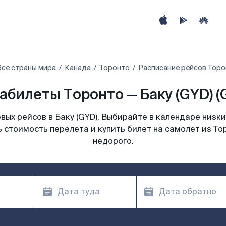
Все страны мира
Канада
Торонто
Расписание рейсов Торон
абилеты Торонто — Баку (GYD) (
ых рейсов в Баку (GYD). Выбирайте в календаре низки
 стоимость перелета и купить билет на самолет из Тор
недорого.