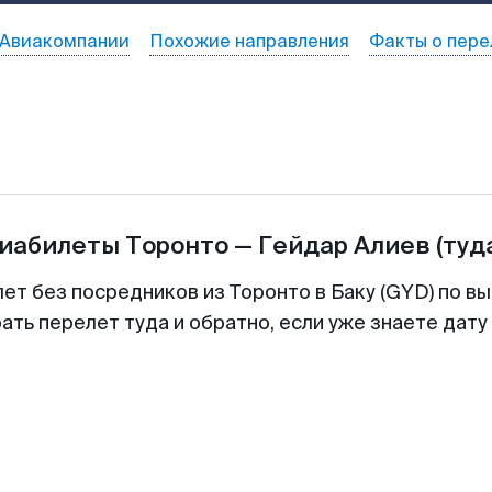
Авиакомпании
Похожие направления
Факты о пере
виабилеты
Торонто
—
Гейдар Алиев
(туд
ет без посредников из Торонто в Баку (GYD) по в
ть перелет туда и обратно, если уже знаете дат