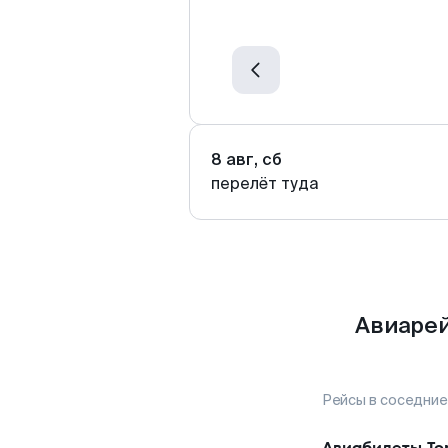
8 авг, сб
перелёт туда
Авиарей
Рейсы в соседние
Авиабилеты
То