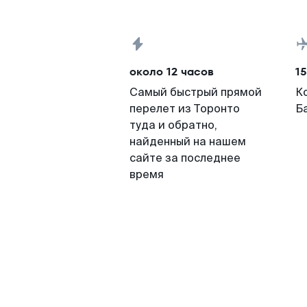
около 12 часов
15
Самый быстрый прямой
К
перелет из Торонто
Ба
туда и обратно,
найденный на нашем
сайте за последнее
время