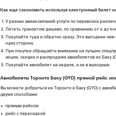
Как еще сэкономить используя электронный билет н
У разных авиакомпаний услуги по перевозке различ
Лететь транзитом дешево, по сравнению от и до ко
Покупайте туда и обратно сразу. Это выгоднее чем 
одну сторону.
При покупке обращайте внимание на лучшие спецп
акции, скидки и распродажи авиабилетов из Баку (G
Покупайте авиабилет на неделе, а не в выходные.
Авиабилеты Торонто Баку (GYD) прямой рейс и
Вы можете добраться из Торонто в Баку (GYD) с авиа
двумя способами:
прямым рейсом
рейс с пересадкой