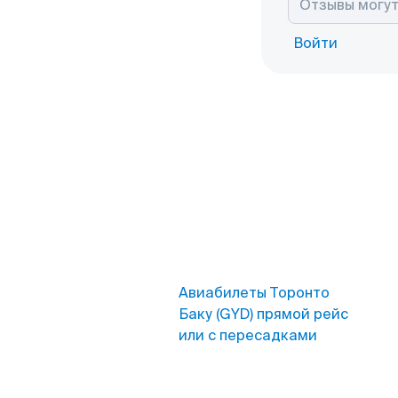
Войти
Авиабилеты Торонто
Баку (GYD) прямой рейс
или с пересадками