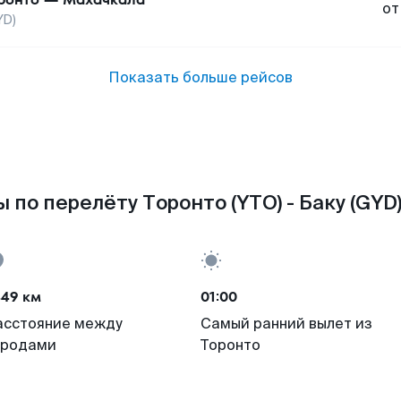
от
YD)
Показать больше рейсов
 по перелёту Торонто (YTO) - Баку (GYD)
449 км
01:00
асстояние между
Самый ранний вылет из
ородами
Торонто