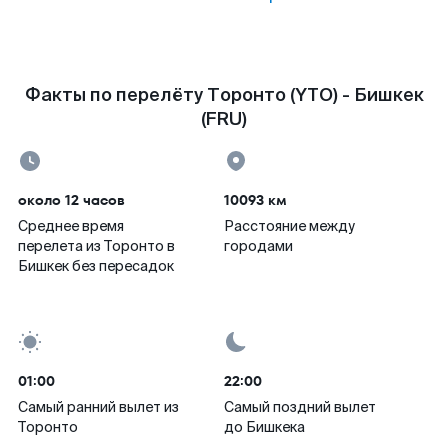
Факты по перелёту Торонто (YTO) - Бишкек
(FRU)
около 12 часов
10093 км
Среднее время
Расстояние между
перелета из Торонто в
городами
Бишкек без пересадок
01:00
22:00
Самый ранний вылет из
Самый поздний вылет
Торонто
до Бишкека