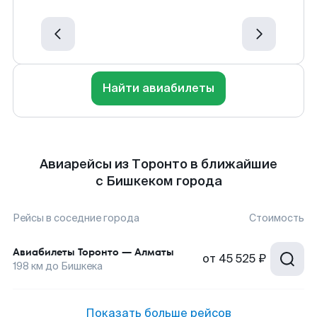
Найти авиабилеты
Авиарейсы из Торонто в ближайшие
с Бишкеком города
Рейсы в соседние города
Стоимость
Авиабилеты
Торонто
—
Алматы
от
45 525 ₽
198
км до
Бишкека
Показать больше рейсов