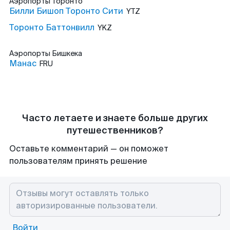
Аэропорты
Торонто
Билли Бишоп Торонто Сити
YTZ
Торонто Баттонвилл
YKZ
Аэропорты
Бишкека
Манас
FRU
Часто летаете и знаете больше других
путешественников?
Оставьте комментарий — он поможет
пользователям принять решение
Войти