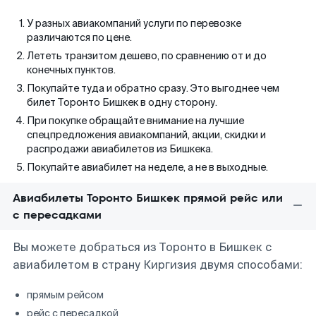
У разных авиакомпаний услуги по перевозке
различаются по цене.
Лететь транзитом дешево, по сравнению от и до
конечных пунктов.
Покупайте туда и обратно сразу. Это выгоднее чем
билет Торонто Бишкек в одну сторону.
При покупке обращайте внимание на лучшие
спецпредложения авиакомпаний, акции, скидки и
распродажи авиабилетов из Бишкека.
Покупайте авиабилет на неделе, а не в выходные.
Авиабилеты Торонто Бишкек прямой рейс или
с пересадками
Вы можете добраться из Торонто в Бишкек с
авиабилетом в страну Киргизия двумя способами:
прямым рейсом
рейс с пересадкой