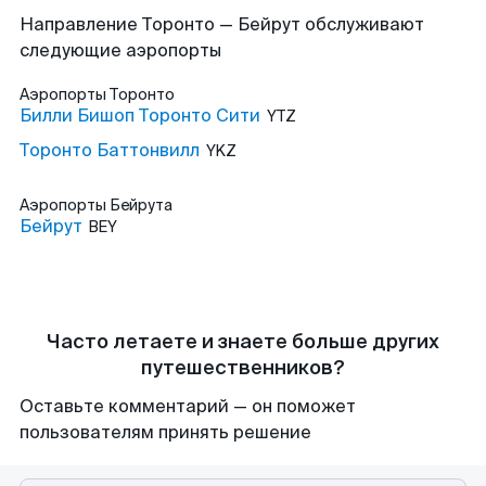
Направление Торонто — Бейрут обслуживают
следующие аэропорты
Аэропорты
Торонто
Билли Бишоп Торонто Сити
YTZ
Торонто Баттонвилл
YKZ
Аэропорты
Бейрута
Бейрут
BEY
Часто летаете и знаете больше других
путешественников?
Оставьте комментарий — он поможет
пользователям принять решение