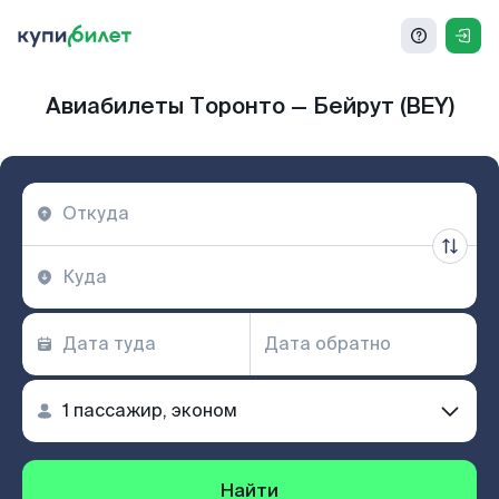
Авиабилеты Торонто — Бейрут (BEY)
Найти