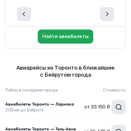
Найти авиабилеты
Авиарейсы из Торонто в ближайшие
с Бейрутом города
Рейсы в соседние города
Стоимость
Авиабилеты
Торонто
—
Ларнака
от
33 150 ₽
208
км до
Бейрута
Авиабилеты
Торонто
—
Тель-Авив