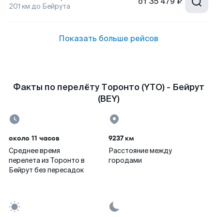
от
35 479 ₽
201
км до
Бейрута
Показать больше рейсов
Факты по перелёту Торонто (YTO) - Бейрут
(BEY)
около 11 часов
9237 км
Среднее время
Расстояние между
перелета из Торонто в
городами
Бейрут без пересадок