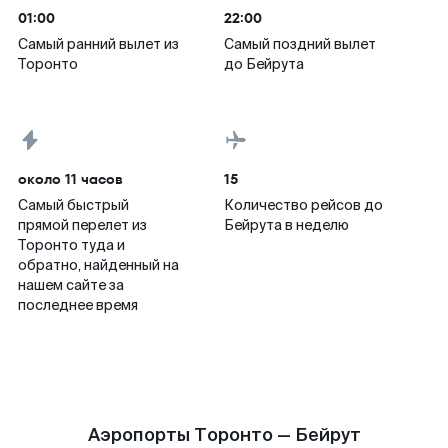
01:00
22:00
Самый ранний вылет из
Самый поздний вылет
Торонто
до Бейрута
около 11 часов
15
Самый быстрый
Количество рейсов до
прямой перелет из
Бейрута в неделю
Торонто туда и
обратно, найденный на
нашем сайте за
последнее время
Аэропорты Торонто — Бейрут