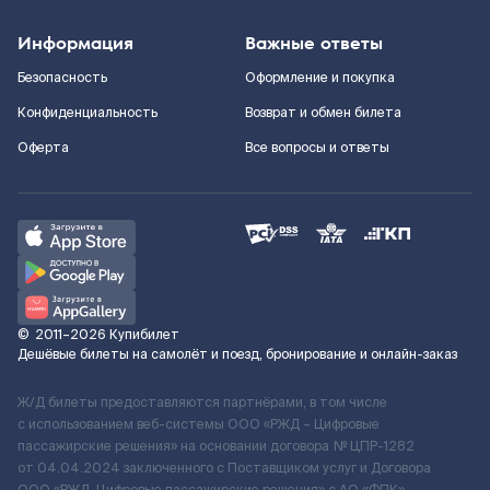
Информация
Важные ответы
Безопасность
Оформление и покупка
Конфиденциальность
Возврат и обмен билета
Оферта
Все вопросы и ответы
©
2011–2026
Купибилет
Дешёвые билеты на самолёт и поезд, бронирование и онлайн-заказ
Ж/Д билеты предоставляются партнёрами, в том числе
с использованием веб-системы ООО «РЖД – Цифровые
пассажирские решения» на основании договора № ЦПР-1282
от 04.04.2024 заключенного с Поставщиком услуг и Договора