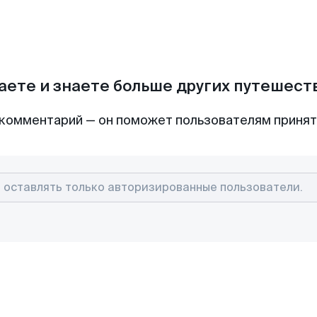
аете и знаете больше других путешес
комментарий — он поможет пользователям приня