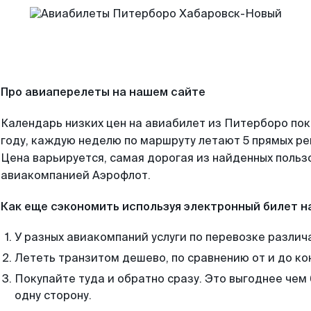
Про авиаперелеты на нашем сайте
Календарь низких цен на авиабилет из Питерборо по
году, каждую неделю по маршруту летают 5 прямых рей
Цена варьируется, самая дорогая из найденных поль
авиакомпанией Аэрофлот.
Как еще сэкономить используя электронный билет н
У разных авиакомпаний услуги по перевозке различ
Лететь транзитом дешево, по сравнению от и до ко
Покупайте туда и обратно сразу. Это выгоднее чем
одну сторону.