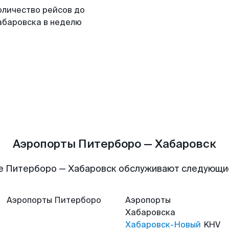
оличество рейсов до
абаровска в неделю
Аэропорты Питерборо — Хабаровск
е Питерборо — Хабаровск обслуживают следующи
Аэропорты
Питерборо
Аэропорты
Хабаровска
Хабаровск-Новый
KHV