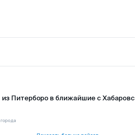
 из Питерборо в ближайшие с Хабаровс
 города