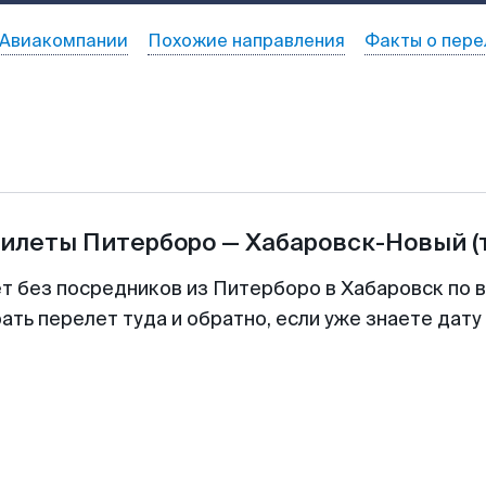
Авиакомпании
Похожие направления
Факты о пере
билеты
Питерборо
—
Хабаровск-Новый
(
ет без посредников из Питерборо в Хабаровск по в
ть перелет туда и обратно, если уже знаете дат