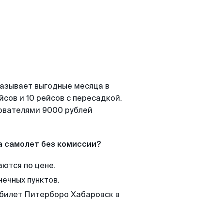
казывает выгодные месяца в
сов и 10 рейсов с пересадкой.
зователями 9000 рублей
а самолет без комиссии?
аются по цене.
нечных пунктов.
 билет Питерборо Хабаровск в