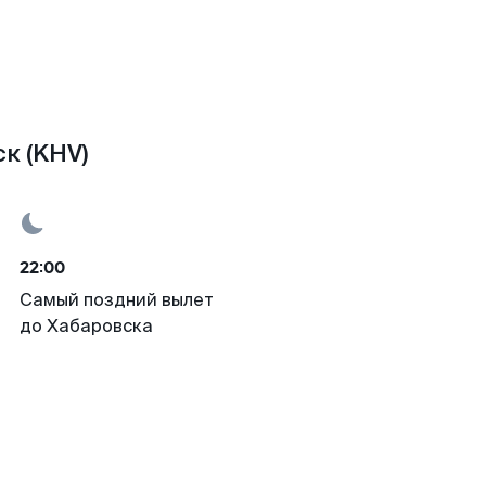
к (KHV)
22:00
Самый поздний вылет
до Хабаровска