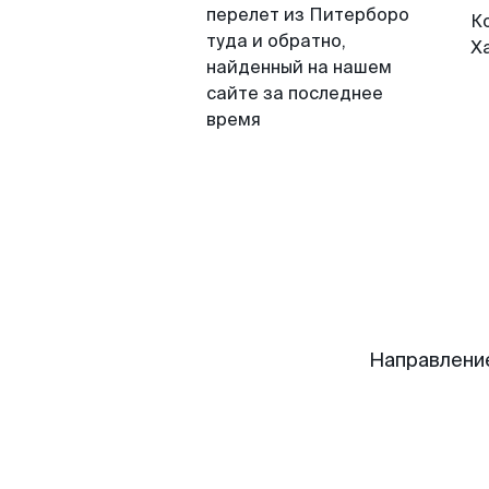
перелет из Питерборо
К
туда и обратно,
Х
найденный на нашем
сайте за последнее
время
Направлени