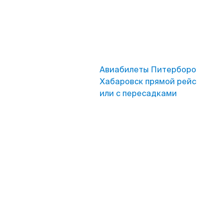
Авиабилеты Питерборо
Хабаровск прямой рейс
или с пересадками