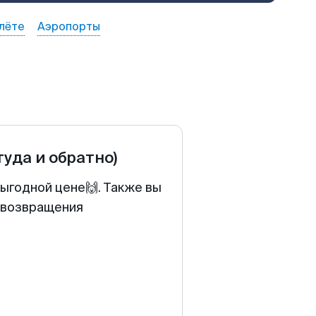
лёте
Аэропорты
туда и обратно)
ыгодной цене🙌. Также вы
у возвращения