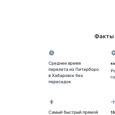
Факты 
к
Среднее время
перелета из Питерборо
Р
в Хабаровск без
г
пересадок
15
Самый быстрый прямой