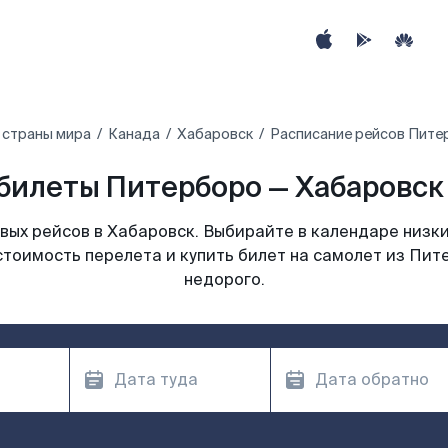
 страны мира
Канада
Хабаровск
Расписание рейсов Пите
билеты Питерборо — Хабаровск 
ых рейсов в Хабаровск. Выбирайте в календаре низки
стоимость перелета и купить билет на самолет из Пит
недорого.