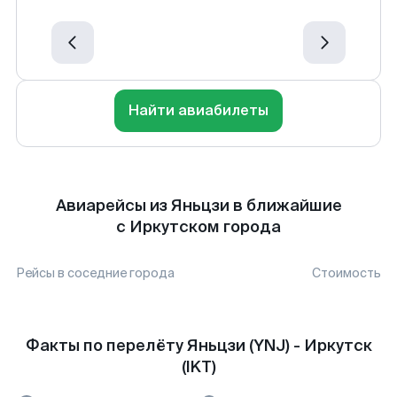
Найти авиабилеты
Авиарейсы из Яньцзи в ближайшие
с Иркутском города
Рейсы в соседние города
Стоимость
Факты по перелёту Яньцзи (YNJ) - Иркутск
(IKT)