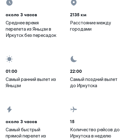
около 3 часов
2135 км
Среднее время
Расстояние между
перелета из Яньцзи в
городами
Иркутск без пересадок
01:00
22:00
Самый ранний вылет из
Самый поздний вылет
Яньцзи
до Иркутска
около 3 часов
15
Самый быстрый
Количество рейсов до
прямой перелет из
Иркутска в неделю