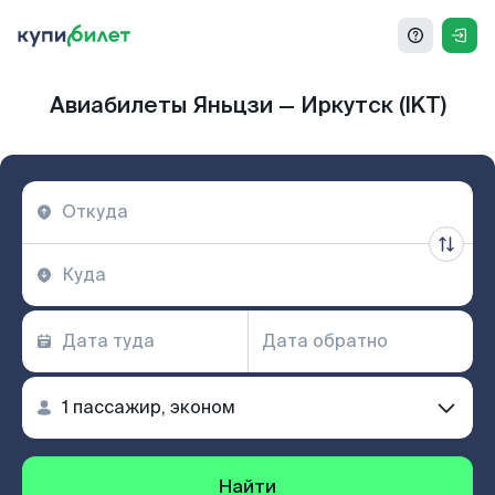
Авиабилеты Яньцзи — Иркутск (IKT)
Найти