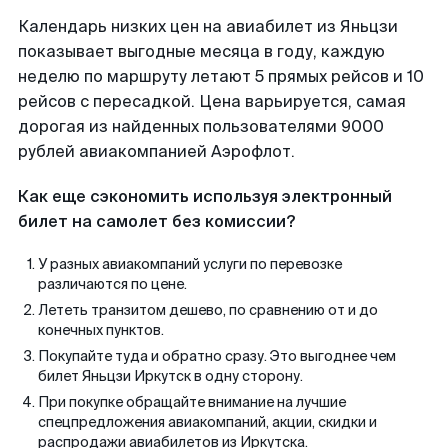
Календарь низких цен на авиабилет из Яньцзи
показывает выгодные месяца в году, каждую
неделю по маршруту летают 5 прямых рейсов и 10
рейсов с пересадкой. Цена варьируется, самая
дорогая из найденных пользователями 9000
рублей авиакомпанией Аэрофлот.
Как еще сэкономить используя электронный
билет на самолет без комиссии?
У разных авиакомпаний услуги по перевозке
различаются по цене.
Лететь транзитом дешево, по сравнению от и до
конечных пунктов.
Покупайте туда и обратно сразу. Это выгоднее чем
билет Яньцзи Иркутск в одну сторону.
При покупке обращайте внимание на лучшие
спецпредложения авиакомпаний, акции, скидки и
распродажи авиабилетов из Иркутска.