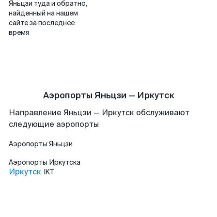
Яньцзи туда и обратно,
найденный на нашем
сайте за последнее
время
Аэропорты Яньцзи — Иркутск
Направление Яньцзи — Иркутск обслуживают
следующие аэропорты
Аэропорты
Яньцзи
Аэропорты
Иркутска
Иркутск
IKT