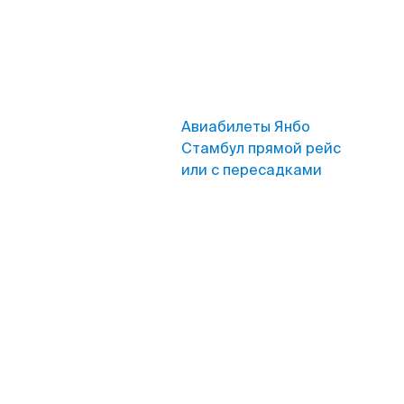
Авиабилеты Янбо
Стамбул прямой рейс
или с пересадками