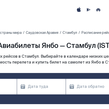
 страны мира
Саудовская Аравия
Стамбул
Расписание рей
Авиабилеты Янбо — Стамбул (IST
 рейсов в Стамбул. Выбирайте в календаре низких це
мость перелета и купить билет на самолет из Янбо в С