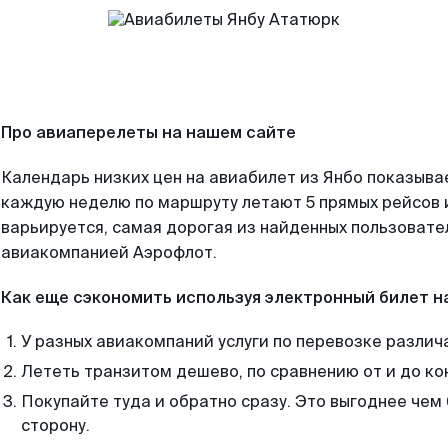
Про авиаперелеты на нашем сайте
Календарь низких цен на авиабилет из Янбо показывае
каждую неделю по маршруту летают 5 прямых рейсов и
варьируется, самая дорогая из найденных пользоват
авиакомпанией Аэрофлот.
Как еще сэкономить используя электронный билет н
У разных авиакомпаний услуги по перевозке различ
Лететь транзитом дешево, по сравнению от и до ко
Покупайте туда и обратно сразу. Это выгоднее чем
сторону.