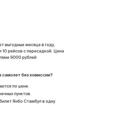
т выгодные месяца в году,
 10 рейсов с пересадкой. Цена
елями 9000 рублей
а самолет без комиссии?
аются по цене.
нечных пунктов.
 билет Янбо Стамбул в одну