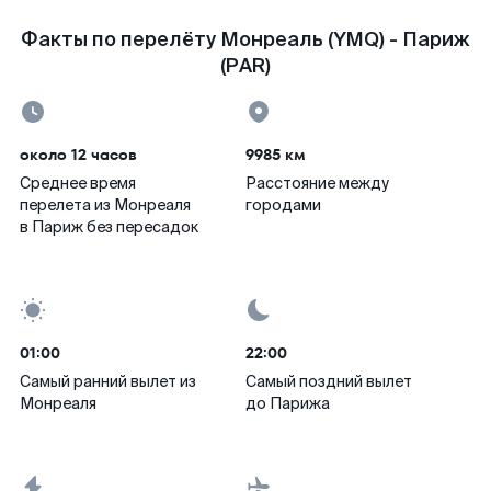
Факты по перелёту Монреаль (YMQ) - Париж
(PAR)
около 12 часов
9985 км
Среднее время
Расстояние между
перелета из Монреаля
городами
в Париж без пересадок
01:00
22:00
Самый ранний вылет из
Самый поздний вылет
Монреаля
до Парижа