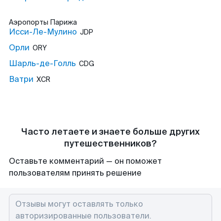
Аэропорты
Парижа
Исси-Ле-Мулино
JDP
Орли
ORY
Шарль-де-Голль
CDG
Ватри
XCR
Часто летаете и знаете больше других
путешественников?
Оставьте комментарий — он поможет
пользователям принять решение