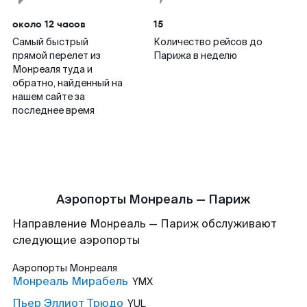
около 12 часов
15
Самый быстрый
Количество рейсов до
прямой перелет из
Парижа в неделю
Монреаля туда и
обратно, найденный на
нашем сайте за
последнее время
Аэропорты Монреаль — Париж
Направление Монреаль — Париж обслуживают
следующие аэропорты
Аэропорты
Монреаля
Монреаль Мирабель
YMX
Пьер Эллиот Трюдо
YUL