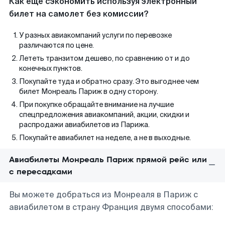
Как еще сэкономить используя электронный
билет на самолет без комиссии?
У разных авиакомпаний услуги по перевозке
различаются по цене.
Лететь транзитом дешево, по сравнению от и до
конечных пунктов.
Покупайте туда и обратно сразу. Это выгоднее чем
билет Монреаль Париж в одну сторону.
При покупке обращайте внимание на лучшие
спецпредложения авиакомпаний, акции, скидки и
распродажи авиабилетов из Парижа.
Покупайте авиабилет на неделе, а не в выходные.
Авиабилеты Монреаль Париж прямой рейс или
с пересадками
Вы можете добраться из Монреаля в Париж с
авиабилетом в страну Франция двумя способами: