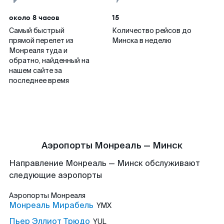
около 8 часов
15
Самый быстрый
Количество рейсов до
прямой перелет из
Минска в неделю
Монреаля туда и
обратно, найденный на
нашем сайте за
последнее время
Аэропорты Монреаль — Минск
Направление Монреаль — Минск обслуживают
следующие аэропорты
Аэропорты
Монреаля
Монреаль Мирабель
YMX
Пьер Эллиот Трюдо
YUL