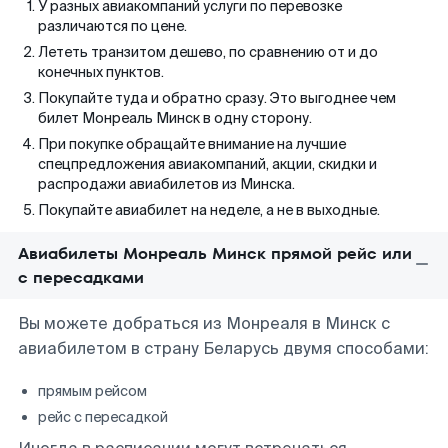
У разных авиакомпаний услуги по перевозке
различаются по цене.
Лететь транзитом дешево, по сравнению от и до
конечных пунктов.
Покупайте туда и обратно сразу. Это выгоднее чем
билет Монреаль Минск в одну сторону.
При покупке обращайте внимание на лучшие
спецпредложения авиакомпаний, акции, скидки и
распродажи авиабилетов из Минска.
Покупайте авиабилет на неделе, а не в выходные.
Авиабилеты Монреаль Минск прямой рейс или
с пересадками
Вы можете добраться из Монреаля в Минск с
авиабилетом в страну Беларусь двумя способами:
прямым рейсом
рейс с пересадкой