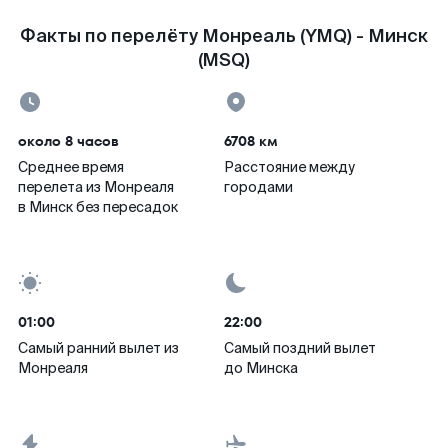
Факты по перелёту Монреаль (YMQ) - Минск
(MSQ)
около 8 часов
6708 км
Среднее время
Расстояние между
перелета из Монреаля
городами
в Минск без пересадок
01:00
22:00
Самый ранний вылет из
Самый поздний вылет
Монреаля
до Минска