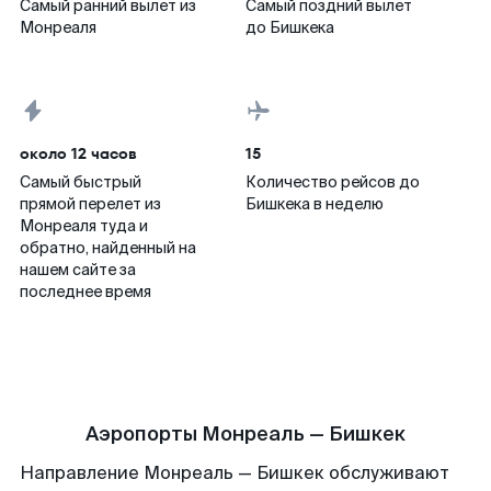
Самый ранний вылет из
Самый поздний вылет
Монреаля
до Бишкека
около 12 часов
15
Самый быстрый
Количество рейсов до
прямой перелет из
Бишкека в неделю
Монреаля туда и
обратно, найденный на
нашем сайте за
последнее время
Аэропорты Монреаль — Бишкек
Направление Монреаль — Бишкек обслуживают