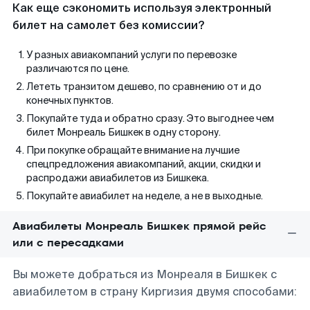
Как еще сэкономить используя электронный
билет на самолет без комиссии?
У разных авиакомпаний услуги по перевозке
различаются по цене.
Лететь транзитом дешево, по сравнению от и до
конечных пунктов.
Покупайте туда и обратно сразу. Это выгоднее чем
билет Монреаль Бишкек в одну сторону.
При покупке обращайте внимание на лучшие
спецпредложения авиакомпаний, акции, скидки и
распродажи авиабилетов из Бишкека.
Покупайте авиабилет на неделе, а не в выходные.
Авиабилеты Монреаль Бишкек прямой рейс
или с пересадками
Вы можете добраться из Монреаля в Бишкек с
авиабилетом в страну Киргизия двумя способами: