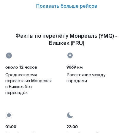
Показать больше рейсов
Факты по перелёту Монреаль (YMQ) -
Бишкек (FRU)
около 12 часов
9669 км
Среднее время
Расстояние между
перелета из Монреаля
городами
в Бишкек без
пересадок
01:00
22:00