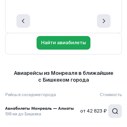
Найти авиабилеты
Авиарейсы из Монреаля в ближайшие
с Бишкеком города
Рейсы в соседние города
Стоимость
Авиабилеты
Монреаль
—
Алматы
от
42 823 ₽
198
км до
Бишкека