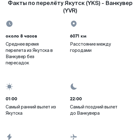
Факты по перелёту Якутск (YKS) - Ванкувер
(YVR)
около 8 часов
6071 км
Среднее время
Расстояние между
перелета из Якутска в
городами
Ванкувер без
пересадок
01:00
22:00
Самый ранний вылет из
Самый поздний вылет
Якутска
до Ванкувера