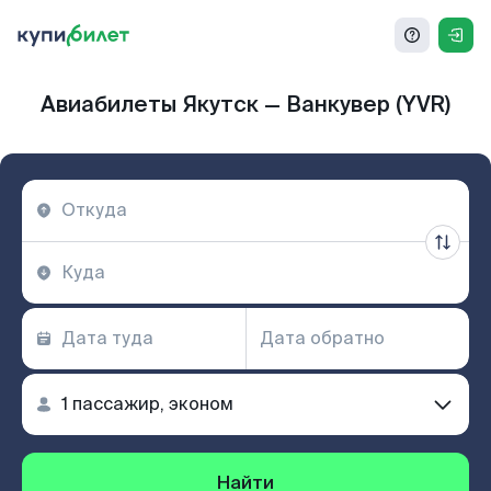
Авиабилеты Якутск — Ванкувер (YVR)
Найти