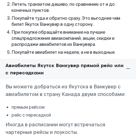
Лететь транзитом дешево, по сравнению от и до
конечных пунктов.
Покупайте туда и обратно сразу. Это выгоднее чем
билет Якутск Ванкувер в одну сторону.
При покупке обращайте внимание на лучшие
спецпредложения авиакомпаний, акции, скидки и
распродажи авиабилетов из Ванкувера.
Покупайте авиабилет на неделе, а не в выходные.
Авиабилеты Якутск Ванкувер прямой рейс или
с пересадками
Вы можете добраться из Якутска в Ванкувер с
авиабилетом в страну Канада двумя способами:
прямым рейсом
рейс с пересадкой
Иногда в расписании могут встречаться
чартерные рейсы и лоукосты.