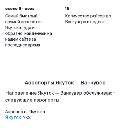
около 8 часов
15
Самый быстрый
Количество рейсов до
прямой перелет из
Ванкувера в неделю
Якутска туда и
обратно, найденный на
нашем сайте за
последнее время
Аэропорты Якутск — Ванкувер
Направление Якутск — Ванкувер обслуживают
следующие аэропорты
Аэропорты
Якутска
Якутск
YKS