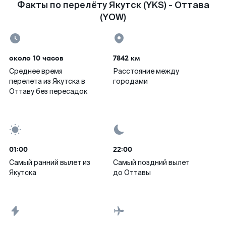
Факты по перелёту Якутск (YKS) - Оттава
(YOW)
около 10 часов
7842 км
Среднее время
Расстояние между
перелета из Якутска в
городами
Оттаву без пересадок
01:00
22:00
Самый ранний вылет из
Самый поздний вылет
Якутска
до Оттавы