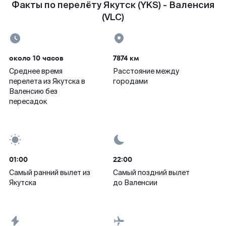
Факты по перелёту Якутск (YKS) - Валенсия
(VLC)
около 10 часов
7874 км
Среднее время
Расстояние между
перелета из Якутска в
городами
Валенсию без
пересадок
01:00
22:00
Самый ранний вылет из
Самый поздний вылет
Якутска
до Валенсии