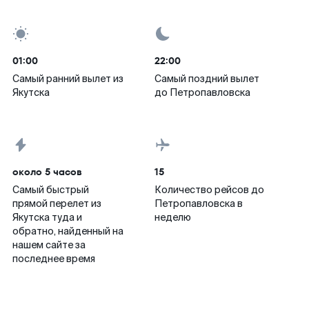
01:00
22:00
Самый ранний вылет из
Самый поздний вылет
Якутска
до Петропавловска
около 5 часов
15
Самый быстрый
Количество рейсов до
прямой перелет из
Петропавловска в
Якутска туда и
неделю
обратно, найденный на
нашем сайте за
последнее время