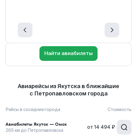
Найти авиабилеты
Авиарейсы из Якутска в ближайшие
с Петропавловском города
Рейсы в соседние города
Стоимость
Авиабилеты
Якутск
—
Омск
от
14 494 ₽
265
км до
Петропавловска