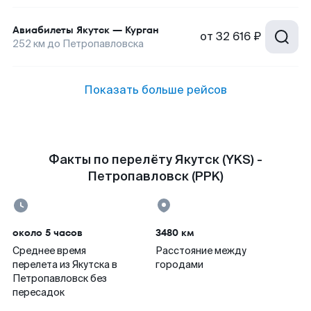
Авиабилеты
Якутск
—
Курган
от
32 616 ₽
252
км до
Петропавловска
Показать больше рейсов
Факты по перелёту Якутск (YKS) -
Петропавловск (PPK)
около 5 часов
3480 км
Среднее время
Расстояние между
перелета из Якутска в
городами
Петропавловск без
пересадок