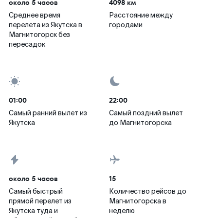
около 5 часов
4098 км
Среднее время
Расстояние между
перелета из Якутска в
городами
Магнитогорск без
пересадок
01:00
22:00
Самый ранний вылет из
Самый поздний вылет
Якутска
до Магнитогорска
около 5 часов
15
Самый быстрый
Количество рейсов до
прямой перелет из
Магнитогорска в
Якутска туда и
неделю