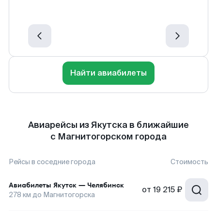
Найти авиабилеты
Авиарейсы из Якутска в ближайшие
с Магнитогорском города
Рейсы в соседние города
Стоимость
Авиабилеты
Якутск
—
Челябинск
от
19 215 ₽
278
км до
Магнитогорска