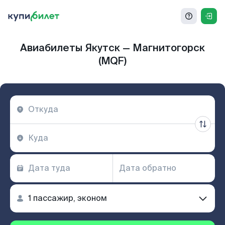
Авиабилеты Якутск — Магнитогорск
(MQF)