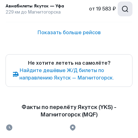
Авиабилеты
Якутск
—
Уфа
от
19 583 ₽
229
км до
Магнитогорска
Показать больше рейсов
Не хотите лететь на самолёте?
Найдите дешёвые Ж/Д билеты по
направлению Якутск — Магнитогорск.
Факты по перелёту Якутск (YKS) -
Магнитогорск (MQF)