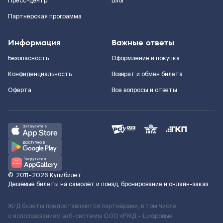
Пресс-центр
Блог
Партнерская программа
Информация
Важные ответы
Безопасность
Оформление и покупка
Конфиденциальность
Возврат и обмен билета
Оферта
Все вопросы и ответы
©
2011–2026
Купибилет
Дешёвые билеты на самолёт и поезд, бронирование и онлайн-заказ
Ж/Д билеты предоставляются партнёрами, в том числе
с использованием веб-системы ООО «РЖД – Цифровые