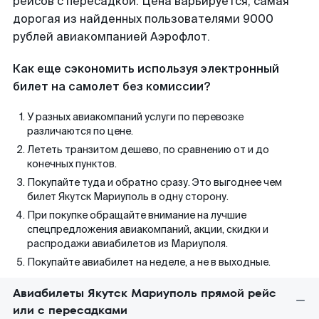
рейсов с пересадкой. Цена варьируется, самая
дорогая из найденных пользователями 9000
рублей авиакомпанией Аэрофлот.
Как еще сэкономить используя электронный
билет на самолет без комиссии?
У разных авиакомпаний услуги по перевозке
различаются по цене.
Лететь транзитом дешево, по сравнению от и до
конечных пунктов.
Покупайте туда и обратно сразу. Это выгоднее чем
билет Якутск Мариуполь в одну сторону.
При покупке обращайте внимание на лучшие
спецпредложения авиакомпаний, акции, скидки и
распродажи авиабилетов из Мариуполя.
Покупайте авиабилет на неделе, а не в выходные.
Авиабилеты Якутск Мариуполь прямой рейс
или с пересадками