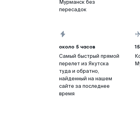
Мурманск без
пересадок
около 5 часов
15
Самый быстрый прямой
К
перелет из Якутска
М
туда и обратно,
найденный на нашем
сайте за последнее
время