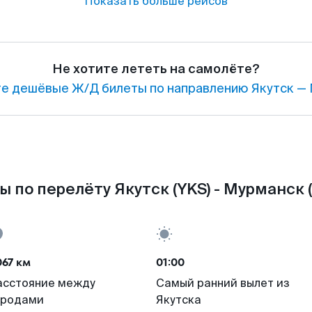
Показать больше рейсов
Не хотите лететь на самолёте?
е дешёвые Ж/Д билеты по направлению Якутск — 
ы по перелёту Якутск (YKS) - Мурманск 
67 км
01:00
асстояние между
Самый ранний вылет из
ородами
Якутска