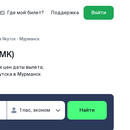
Где мой билет?
Поддержка
Войти
 Якутск - Мурманск
MK)
 цен даты вылета,
кутска в Мурманск
Найти