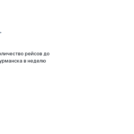
оличество рейсов до
урманска в неделю