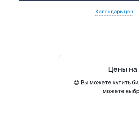
Календарь цен
Цены на
😍 Вы можете купить би
можете выбра