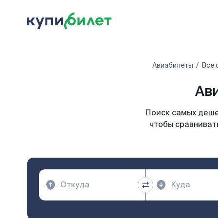
Авиабилеты
Все 
Ав
Поиск самых деше
чтобы сравнивать