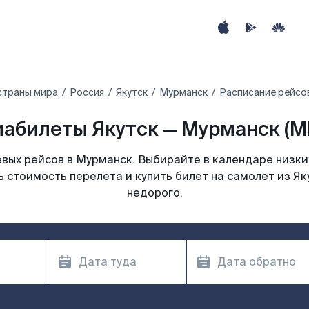
страны мира
Россия
Якутск
Мурманск
Расписание рейсов
иабилеты Якутск — Мурманск (M
вых рейсов в Мурманск. Выбирайте в календаре низких
 стоимость перелета и купить билет на самолет из Я
недорого.