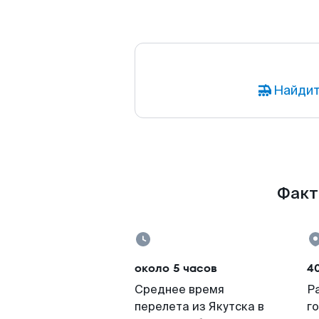
Найдит
Факт
около 5 часов
40
Среднее время
Р
перелета из Якутска в
г