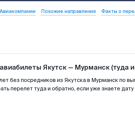
Авиакомпании
Похожие направления
Факты о пере
 авиабилеты
Якутск
—
Мурманск
(туда и
лет без посредников из Якутска в Мурманск по вы
ть перелет туда и обратно, если уже знаете дат