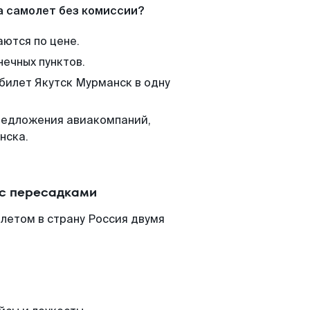
а самолет без комиссии?
аются по цене.
нечных пунктов.
 билет Якутск Мурманск в одну
редложения авиакомпаний,
нска.
 с пересадками
летом в страну Россия двумя