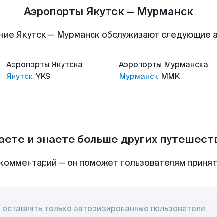
Аэропорты Якутск — Мурманск
ние Якутск — Мурманск обслуживают следующие 
Аэропорты
Якутска
Аэропорты
Мурманска
Якутск
YKS
Мурманск
MMK
аете и знаете больше других путешес
комментарий — он поможет пользователям приня