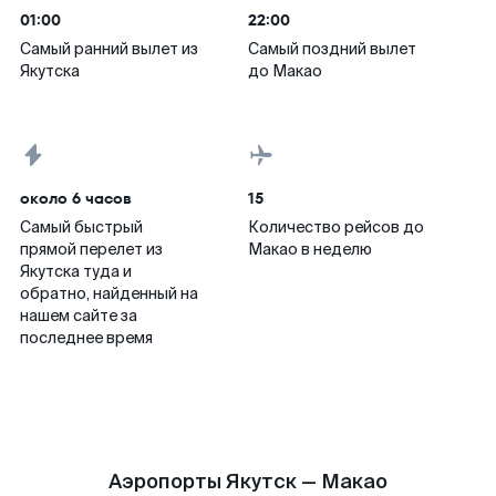
01:00
22:00
Самый ранний вылет из
Самый поздний вылет
Якутска
до Макао
около 6 часов
15
Самый быстрый
Количество рейсов до
прямой перелет из
Макао в неделю
Якутска туда и
обратно, найденный на
нашем сайте за
последнее время
Аэропорты Якутск — Макао