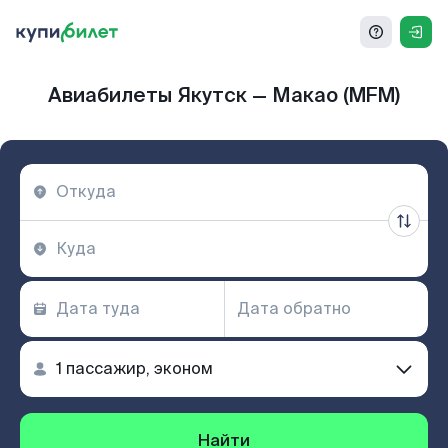
Авиабилеты Якутск — Макао (MFM)
Найти