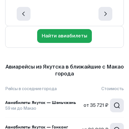
Найти авиабилеты
Авиарейсы из Якутска в ближайшие с Макао
города
Рейсы в соседние города
Стоимость
Авиабилеты
Якутск
—
Шэньчжэнь
от
35 721 ₽
59
км до
Макао
Авиабилеты
Якутск
—
Гонконг