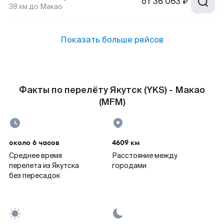
от
36 063 ₽
38
км до
Макао
Показать больше рейсов
Факты по перелёту Якутск (YKS) - Макао
(MFM)
около 6 часов
4609 км
Среднее время
Расстояние между
перелета из Якутска
городами
без пересадок