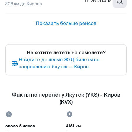
от
25 204 ₽
308
км до
Кирова
Показать больше рейсов
Не хотите лететь на самолёте?
Найдите дешёвые Ж/Д билеты по
направлению Якутск — Киров.
Факты по перелёту Якутск (YKS) - Киров
(KVX)
около 5 часов
4161 км