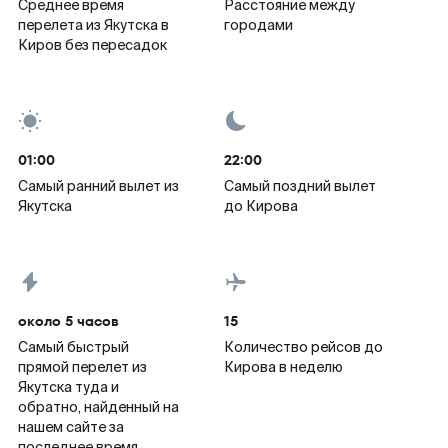
Среднее время
Расстояние между
перелета из Якутска в
городами
Киров без пересадок
01:00
22:00
Самый ранний вылет из
Самый поздний вылет
Якутска
до Кирова
около 5 часов
15
Самый быстрый
Количество рейсов до
прямой перелет из
Кирова в неделю
Якутска туда и
обратно, найденный на
нашем сайте за
последнее время