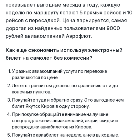
показывает выгодные месяца в году, каждую
неделю по маршруту летают 5 прямых рейсов и 10
рейсов с пересадкой. Цена варьируется, самая
дорогая из найденных пользователями 9000
рублей авиакомпанией Аэрофлот.
Как еще сэкономить используя электронный
билет на самолет без комиссии?
У разных авиакомпаний услуги по перевозке
различаются по цене.
Лететь транзитом дешево, по сравнению от и до
конечных пунктов.
Покупайте туда и обратно сразу. Это выгоднее чем
билет Якутск Киров в одну сторону.
При покупке обращайте внимание на лучшие
спецпредложения авиакомпаний, акции, скидки и
распродажи авиабилетов из Кирова.
Покупайте авиабилет на неделе, а не в выходные.