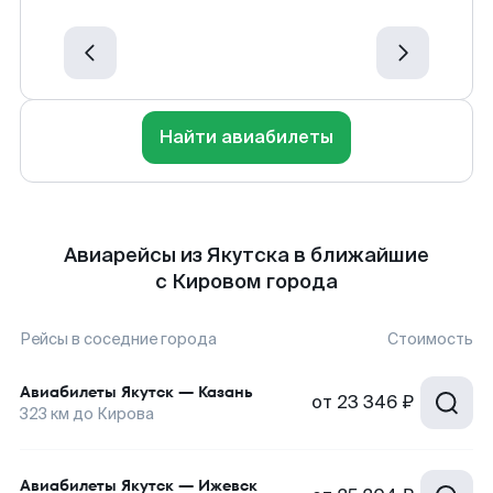
Найти авиабилеты
Авиарейсы из Якутска в ближайшие
с Кировом города
Рейсы в соседние города
Стоимость
Авиабилеты
Якутск
—
Казань
от
23 346 ₽
323
км до
Кирова
Авиабилеты
Якутск
—
Ижевск