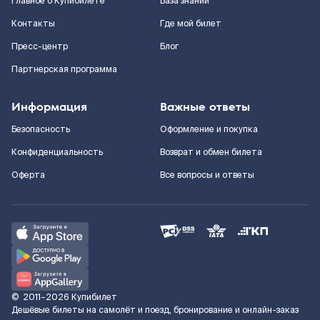
Главное о Купибилете
База знаний
Контакты
Где мой билет
Пресс-центр
Блог
Партнерская программа
Информация
Важные ответы
Безопасность
Оформление и покупка
Конфиденциальность
Возврат и обмен билета
Оферта
Все вопросы и ответы
©
2011–2026
Купибилет
Дешёвые билеты на самолёт и поезд, бронирование и онлайн-заказ