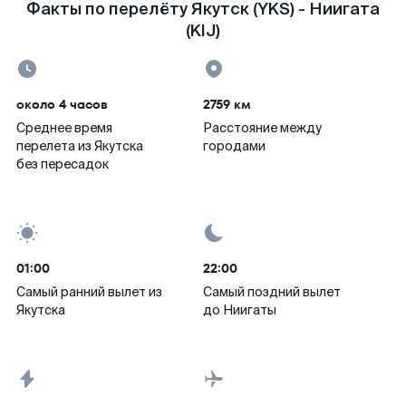
Факты по перелёту Якутск (YKS) - Ниигата
(KIJ)
около 4 часов
2759 км
Среднее время
Расстояние между
перелета из Якутска
городами
без пересадок
01:00
22:00
Самый ранний вылет из
Самый поздний вылет
Якутска
до Ниигаты