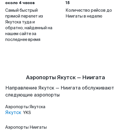
около 4 часов
15
Самый быстрый
Количество рейсов до
прямой перелет из
Ниигаты в неделю
Якутска туда и
обратно, найденный на
нашем сайте за
последнее время
Аэропорты Якутск — Ниигата
Направление Якутск — Ниигата обслуживают
следующие аэропорты
Аэропорты
Якутска
Якутск
YKS
Аэропорты
Ниигаты