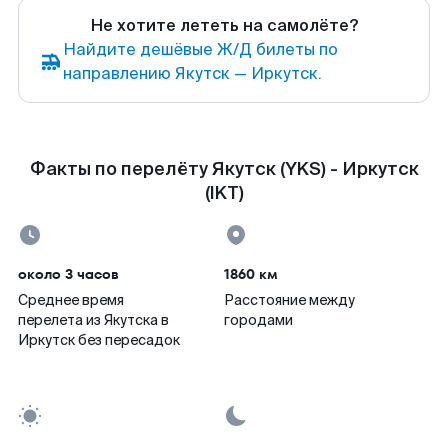
Не хотите лететь на самолёте?
Найдите дешёвые Ж/Д билеты по
направлению Якутск — Иркутск.
Факты по перелёту Якутск (YKS) - Иркутск
(IKT)
около 3 часов
1860 км
Среднее время
Расстояние между
перелета из Якутска в
городами
Иркутск без пересадок