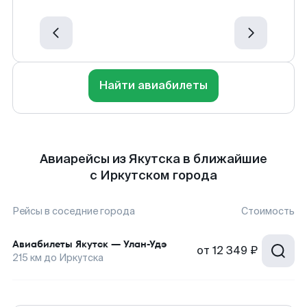
Найти авиабилеты
Авиарейсы из Якутска в ближайшие
с Иркутском города
Рейсы в соседние города
Стоимость
Авиабилеты
Якутск
—
Улан-Удэ
от
12 349 ₽
215
км до
Иркутска