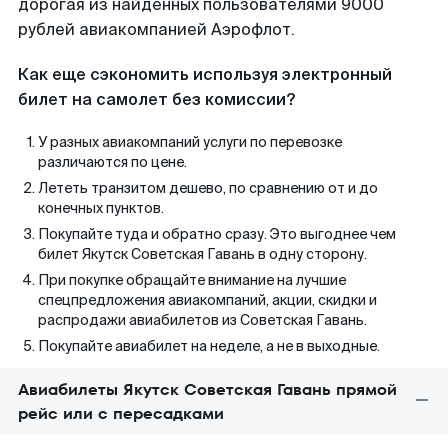
дорогая из найденных пользователями 9000
рублей авиакомпанией Аэрофлот.
Как еще сэкономить используя электронный
билет на самолет без комиссии?
У разных авиакомпаний услуги по перевозке
различаются по цене.
Лететь транзитом дешево, по сравнению от и до
конечных пунктов.
Покупайте туда и обратно сразу. Это выгоднее чем
билет Якутск Советская Гавань в одну сторону.
При покупке обращайте внимание на лучшие
спецпредложения авиакомпаний, акции, скидки и
распродажи авиабилетов из Советская Гавань.
Покупайте авиабилет на неделе, а не в выходные.
Авиабилеты Якутск Советская Гавань прямой
рейс или с пересадками