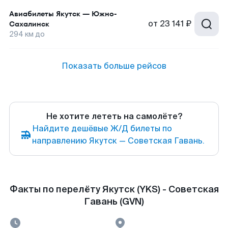
Авиабилеты
Якутск
—
Южно-
от
23 141 ₽
Сахалинск
294
км до
Показать больше рейсов
Не хотите лететь на самолёте?
Найдите дешёвые Ж/Д билеты по
направлению Якутск — Советская Гавань.
Факты по перелёту Якутск (YKS) - Советская
Гавань (GVN)