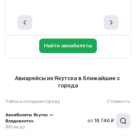
Найти авиабилеты
Авиарейсы из Якутска в ближайшие с
города
Рейсы в соседние города
Стоимость
Авиабилеты
Якутск
—
от
18 746 ₽
Владивосток
881
км до