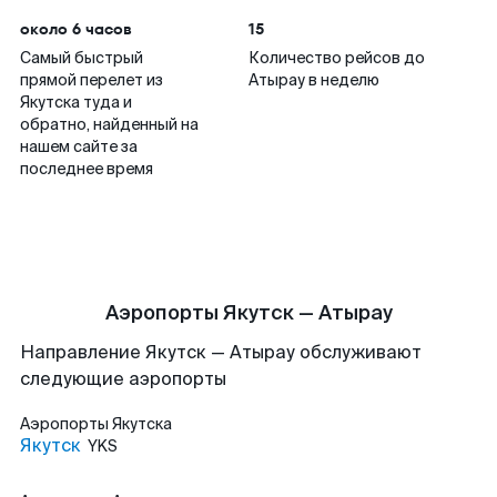
около 6 часов
15
Самый быстрый
Количество рейсов до
прямой перелет из
Атырау в неделю
Якутска туда и
обратно, найденный на
нашем сайте за
последнее время
Аэропорты Якутск — Атырау
Направление Якутск — Атырау обслуживают
следующие аэропорты
Аэропорты
Якутска
Якутск
YKS