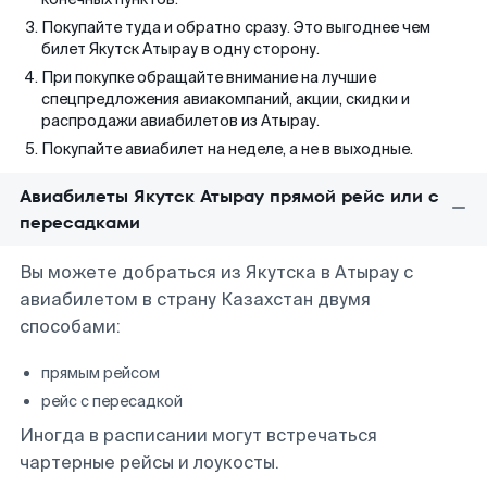
Покупайте туда и обратно сразу. Это выгоднее чем
билет Якутск Атырау в одну сторону.
При покупке обращайте внимание на лучшие
спецпредложения авиакомпаний, акции, скидки и
распродажи авиабилетов из Атырау.
Покупайте авиабилет на неделе, а не в выходные.
Авиабилеты Якутск Атырау прямой рейс или с
пересадками
Вы можете добраться из Якутска в Атырау с
авиабилетом в страну Казахстан двумя
способами:
прямым рейсом
рейс с пересадкой
Иногда в расписании могут встречаться
чартерные рейсы и лоукосты.