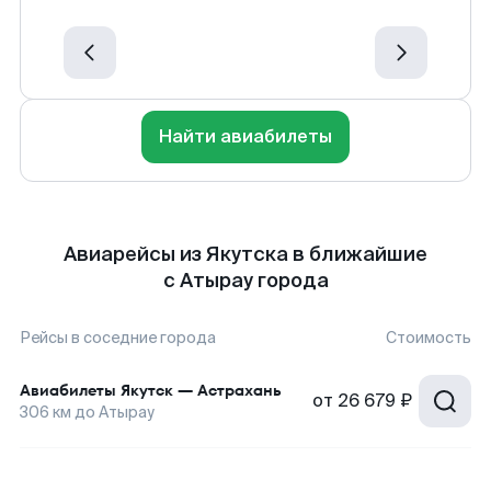
Найти авиабилеты
Авиарейсы из Якутска в ближайшие
с Атырау города
Рейсы в соседние города
Стоимость
Авиабилеты
Якутск
—
Астрахань
от
26 679 ₽
306
км до
Атырау