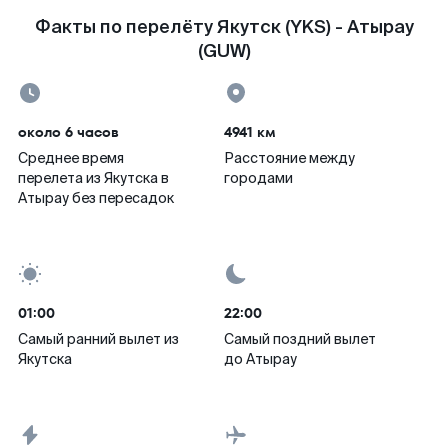
Факты по перелёту Якутск (YKS) - Атырау
(GUW)
около 6 часов
4941 км
Среднее время
Расстояние между
перелета из Якутска в
городами
Атырау без пересадок
01:00
22:00
Самый ранний вылет из
Самый поздний вылет
Якутска
до Атырау