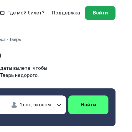
Где мой билет?
Поддержка
Войти
са - Тверь
)
 даты вылета, чтобы
 Тверь недорого.
Найти