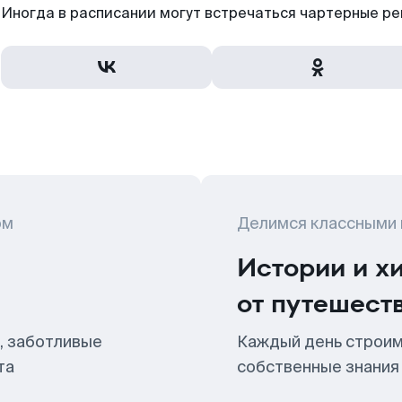
Иногда в расписании могут встречаться чартерные ре
ом
Делимся классными
Истории и х
от путешест
, заботливые
Каждый день строим
та
собственные знания