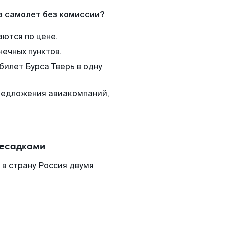
а самолет без комиссии?
аются по цене.
нечных пунктов.
билет Бурса Тверь в одну
редложения авиакомпаний,
ресадками
 в страну Россия двумя