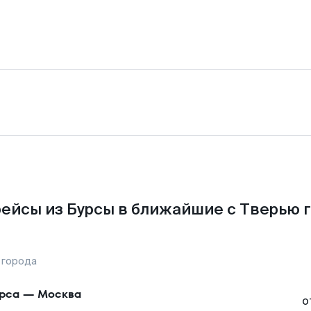
ейсы из Бурсы в ближайшие с Тверью 
 города
рса
—
Москва
о