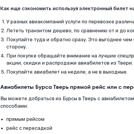
Как еще сэкономить используя электронный билет н
У разных авиакомпаний услуги по перевозке различ
Лететь транзитом дешево, по сравнению от и до ко
Покупайте туда и обратно сразу. Это выгоднее чем 
сторону.
При покупке обращайте внимание на лучшие спецп
акции, скидки и распродажи авиабилетов из Твери.
Покупайте авиабилет на неделе, а не в выходные.
Авиабилеты Бурса Тверь прямой рейс или с пе
Вы можете добраться из Бурсы в Тверь с авиабилетом
способами:
прямым рейсом
рейс с пересадкой