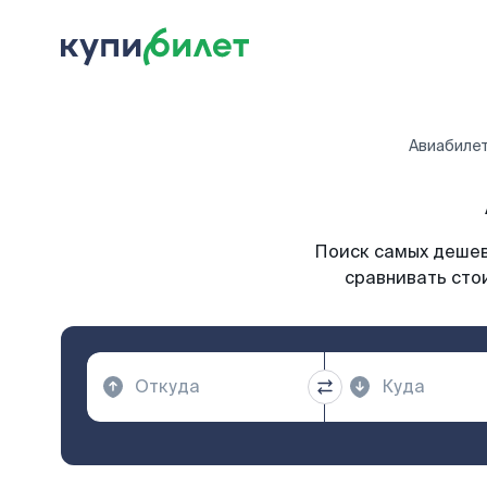
Авиабиле
Поиск самых дешевы
сравнивать стои