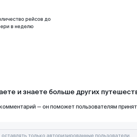
оличество рейсов до
вери в неделю
аете и знаете больше других путешес
комментарий — он поможет пользователям приня