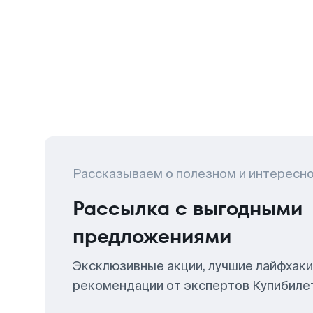
Рассказываем о полезном и интересн
Рассылка с выгодными
предложениями
Эксклюзивные акции, лучшие лайфхаки
рекомендации от экспертов Купибиле