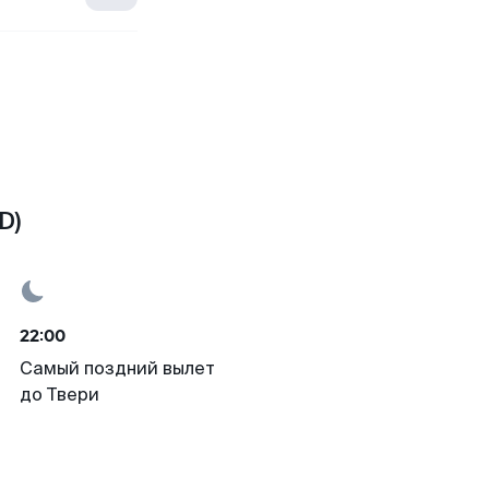
D)
22:00
Самый поздний вылет
до Твери