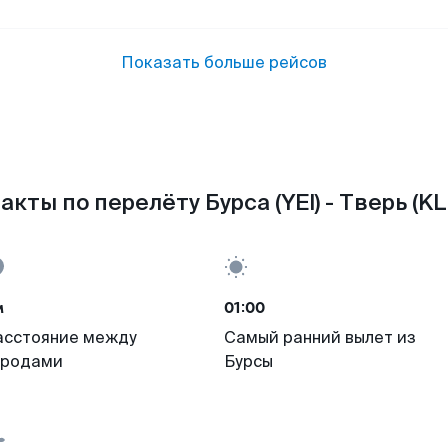
Показать больше рейсов
акты по перелёту Бурса (YEI) - Тверь (KL
м
01:00
асстояние между
Самый ранний вылет из
ородами
Бурсы