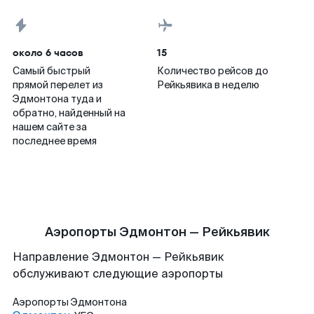
около 6 часов
15
Самый быстрый
Количество рейсов до
прямой перелет из
Рейкьявика в неделю
Эдмонтона туда и
обратно, найденный на
нашем сайте за
последнее время
Аэропорты Эдмонтон — Рейкьявик
Направление Эдмонтон — Рейкьявик
обслуживают следующие аэропорты
Аэропорты
Эдмонтона