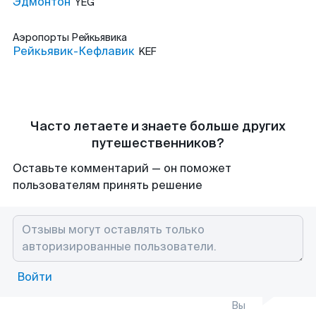
Эдмонтон
YEG
Аэропорты
Рейкьявика
Рейкьявик-Кефлавик
KEF
Часто летаете и знаете больше других
путешественников?
Оставьте комментарий — он поможет
пользователям принять решение
Войти
Вы