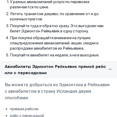
У разных авиакомпаний услуги по перевозке
различаются по цене.
Лететь транзитом дешево, по сравнению от и до
конечных пунктов.
Покупайте туда и обратно сразу. Это выгоднее чем
билет Эдмонтон Рейкьявик в одну сторону.
При покупке обращайте внимание на лучшие
спецпредложения авиакомпаний, акции, скидки и
распродажи авиабилетов из Рейкьявика.
Покупайте авиабилет на неделе, а не в выходные.
Авиабилеты Эдмонтон Рейкьявик прямой рейс
или с пересадками
Вы можете добраться из Эдмонтона в Рейкьявик
с авиабилетом в страну Исландия двумя
способами:
прямым рейсом
рейс с пересадкой