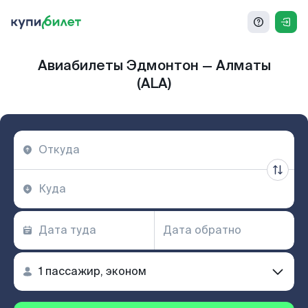
Авиабилеты Эдмонтон — Алматы
(ALA)