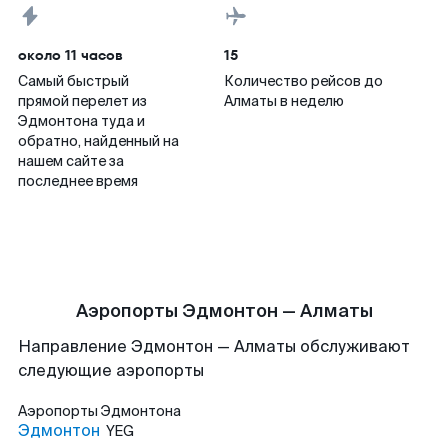
около 11 часов
15
Самый быстрый
Количество рейсов до
прямой перелет из
Алматы в неделю
Эдмонтона туда и
обратно, найденный на
нашем сайте за
последнее время
Аэропорты Эдмонтон — Алматы
Направление Эдмонтон — Алматы обслуживают
следующие аэропорты
Аэропорты
Эдмонтона
Эдмонтон
YEG