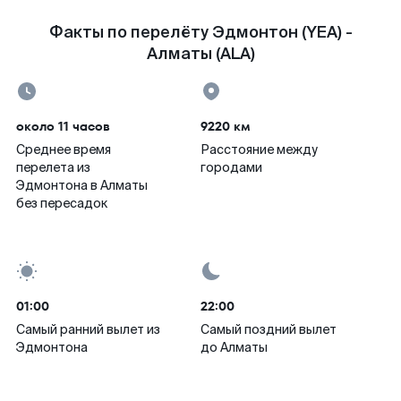
Факты по перелёту Эдмонтон (YEA) -
Алматы (ALA)
около 11 часов
9220 км
Среднее время
Расстояние между
перелета из
городами
Эдмонтона в Алматы
без пересадок
01:00
22:00
Самый ранний вылет из
Самый поздний вылет
Эдмонтона
до Алматы