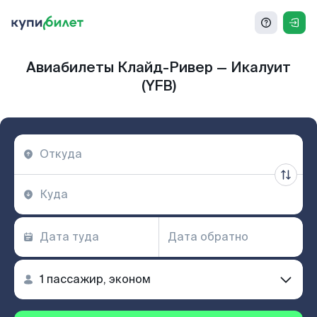
Авиабилеты Клайд-Ривер — Икалуит
(YFB)