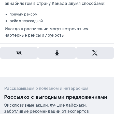
авиабилетом в страну Канада двумя способами:
прямым рейсом
рейс с пересадкой
Иногда в расписании могут встречаться
чартерные рейсы и лоукосты.
Рассказываем о полезном и интересном
Рассылка с выгодными предложениями
Эксклюзивные акции, лучшие лайфхаки,
заботливые рекомендации от экспертов