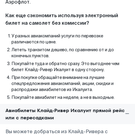
Аэрофлот.
Как еще сэкономить используя электронный
билет на самолет без комиссии?
У разных авиакомпаний услуги по перевозке
различаются по цене.
Лететь транзитом дешево, по сравнению от и до
конечных пунктов.
Покупайте туда и обратно сразу. Это выгоднее чем
билет Клайд-Ривер Икалуит в одну сторону.
При покупке обращайте внимание на лучшие
спецпредложения авиакомпаний, акции, скидки и
распродажи авиабилетов из Икалуита.
Покупайте авиабилет на неделе, а не в выходные.
Авиабилеты Клайд-Ривер Икалуит прямой рейс
или с пересадками
Вы можете добраться из Клайд-Ривера с