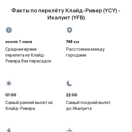
Факты по перелёту Клайд-Ривер (YCY) -
Икалуит (YFB)
около 1 часа
748 км
Среднее время
Расстояние между
перелета из Клайд-
городами
Ривера без пересадок
01:00
22:00
Самый ранний вылет из
Самый поздний вылет
Клайд-Ривера
до Икалуита