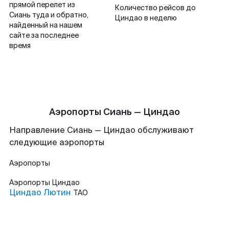
прямой перелет из
Количество рейсов до
Сиань туда и обратно,
Циндао в неделю
найденный на нашем
сайте за последнее
время
Аэропорты Сиань — Циндао
Направление Сиань — Циндао обслуживают
следующие аэропорты
Аэропорты
Аэропорты
Циндао
Циндао Лютин
TAO