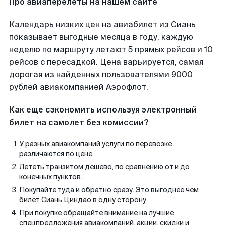
Про авиаперелеты на нашем сайте
Календарь низких цен на авиабилет из Сиань
показывает выгодные месяца в году, каждую
неделю по маршруту летают 5 прямых рейсов и 10
рейсов с пересадкой. Цена варьируется, самая
дорогая из найденных пользователями 9000
рублей авиакомпанией Аэрофлот.
Как еще сэкономить используя электронный
билет на самолет без комиссии?
У разных авиакомпаний услуги по перевозке
различаются по цене.
Лететь транзитом дешево, по сравнению от и до
конечных пунктов.
Покупайте туда и обратно сразу. Это выгоднее чем
билет Сиань Циндао в одну сторону.
При покупке обращайте внимание на лучшие
спецпредложения авиакомпаний, акции, скидки и