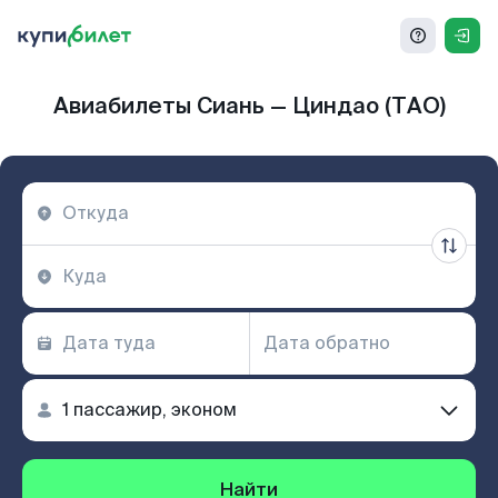
Авиабилеты Сиань — Циндао (TAO)
Найти