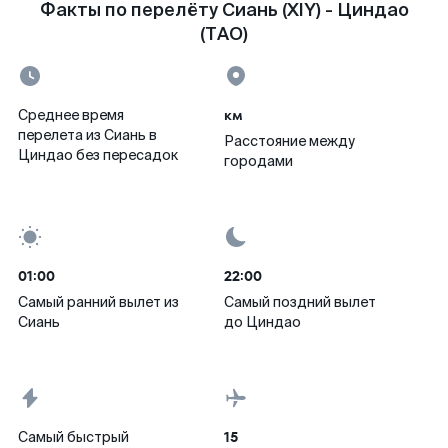
Факты по перелёту Сиань (XIY) - Циндао
(TAO)
км
Среднее время
перелета из Сиань в
Расстояние между
Циндао без пересадок
городами
01:00
22:00
Самый ранний вылет из
Самый поздний вылет
Сиань
до Циндао
15
Самый быстрый