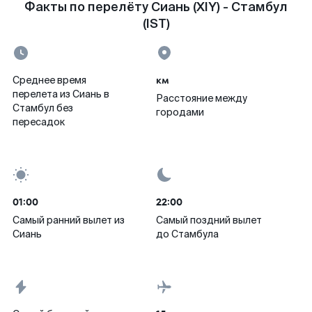
Факты по перелёту Сиань (XIY) - Стамбул
(IST)
км
Среднее время
перелета из Сиань в
Расстояние между
Стамбул без
городами
пересадок
01:00
22:00
Самый ранний вылет из
Самый поздний вылет
Сиань
до Стамбула