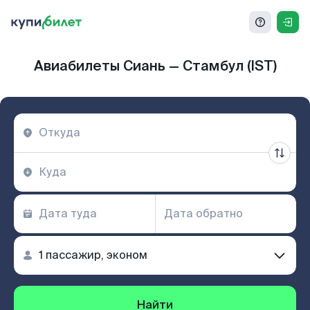
Авиабилеты Сиань — Стамбул (IST)
Найти