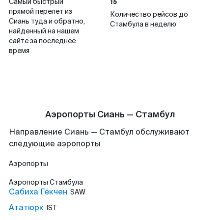
15
Самый быстрый
прямой перелет из
Количество рейсов до
Сиань туда и обратно,
Стамбула в неделю
найденный на нашем
сайте за последнее
время
Аэропорты Сиань — Стамбул
Направление Сиань — Стамбул обслуживают
следующие аэропорты
Аэропорты
Аэропорты
Стамбула
Сабиха Гёкчен
SAW
Ататюрк
IST