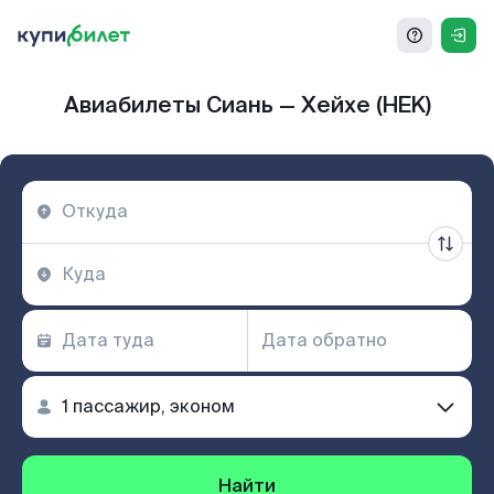
Авиабилеты Сиань — Хейхе (HEK)
Найти