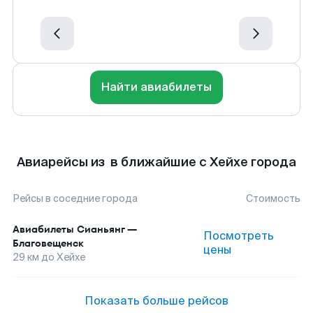
Найти авиабилеты
Авиарейсы из в ближайшие с Хейхе города
Рейсы в соседние города
Стоимость
Авиабилеты
Сианьянг
—
Посмотреть
Благовещенск
цены
29
км до
Хейхе
Показать больше рейсов