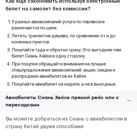
Как еще сэкономить используя электронный
билет на самолет без комиссии?
У разных авиакомпаний услуги по перевозке
различаются по цене.
Лететь транзитом дешево, по сравнению от и до
конечных пунктов.
Покупайте туда и обратно сразу. Это выгоднее чем
билет Сиань Хейхе в одну сторону.
При покупке обращайте внимание на лучшие
спецпредложения авиакомпаний, акции, скидки и
распродажи авиабилетов из Хейхе.
Покупайте авиабилет на неделе, а не в выходные.
Авиабилеты Сиань Хейхе прямой рейс или с
пересадками
Вы можете добраться из Сиань с авиабилетом в
страну Китай двумя способами: