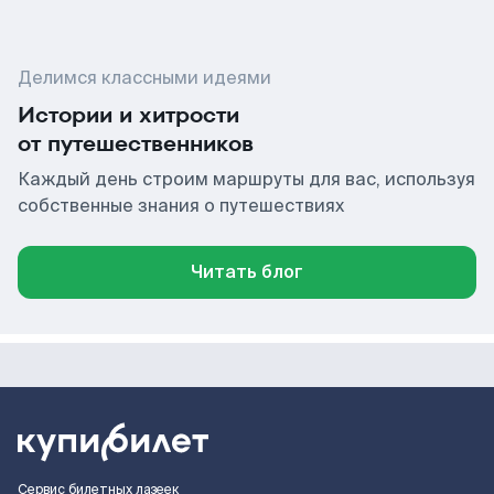
Делимся классными идеями
Истории и хитрости
от путешественников
Каждый день строим маршруты для вас, используя
собственные знания о путешествиях
Читать блог
Сервис билетных лазеек