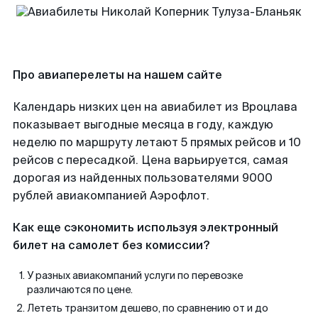
Про авиаперелеты на нашем сайте
Календарь низких цен на авиабилет из Вроцлава
показывает выгодные месяца в году, каждую
неделю по маршруту летают 5 прямых рейсов и 10
рейсов с пересадкой. Цена варьируется, самая
дорогая из найденных пользователями 9000
рублей авиакомпанией Аэрофлот.
Как еще сэкономить используя электронный
билет на самолет без комиссии?
У разных авиакомпаний услуги по перевозке
различаются по цене.
Лететь транзитом дешево, по сравнению от и до