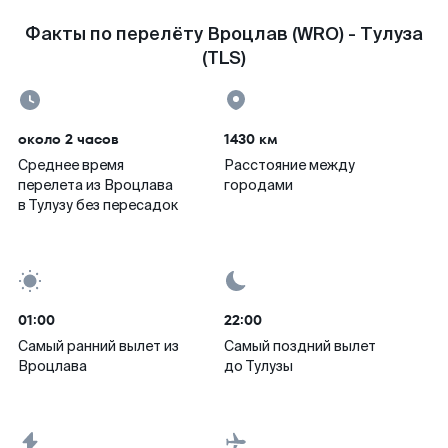
Факты по перелёту Вроцлав (WRO) - Тулуза
(TLS)
около 2 часов
1430 км
Среднее время
Расстояние между
перелета из Вроцлава
городами
в Тулузу без пересадок
01:00
22:00
Самый ранний вылет из
Самый поздний вылет
Вроцлава
до Тулузы