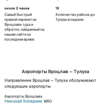
около 2 часов
15
Самый быстрый
Количество рейсов до
прямой перелет из
Тулузы в неделю
Вроцлава туда и
обратно, найденный на
нашем сайте за
последнее время
Аэропорты Вроцлав — Тулуза
Направление Вроцлав — Тулуза обслуживают
следующие аэропорты
Аэропорты
Вроцлава
Николай Коперник
WRO