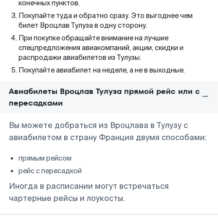
конечных пунктов.
Покупайте туда и обратно сразу. Это выгоднее чем
билет Вроцлав Тулуза в одну сторону.
При покупке обращайте внимание на лучшие
спецпредложения авиакомпаний, акции, скидки и
распродажи авиабилетов из Тулузы.
Покупайте авиабилет на неделе, а не в выходные.
Авиабилеты Вроцлав Тулуза прямой рейс или с
пересадками
Вы можете добраться из Вроцлава в Тулузу с
авиабилетом в страну Франция двумя способами:
прямым рейсом
рейс с пересадкой
Иногда в расписании могут встречаться
чартерные рейсы и лоукосты.