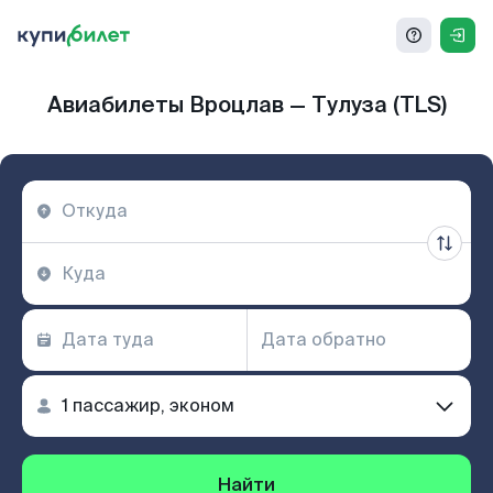
Авиабилеты Вроцлав — Тулуза (TLS)
Найти