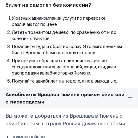
билет на самолет без комиссии?
У разных авиакомпаний услуги по перевозке
различаются по цене.
Лететь транзитом дешево, по сравнению от и до
конечных пунктов.
Покупайте туда и обратно сразу. Это выгоднее чем
билет Вроцлав Тюмень в одну сторону.
При покупке обращайте внимание на лучшие
спецпредложения авиакомпаний, акции, скидки и
распродажи авиабилетов из Тюмени.
Покупайте авиабилет на неделе, а не в выходные.
Авиабилеты Вроцлав Тюмень прямой рейс или
с пересадками
Вы можете добраться из Вроцлава в Тюмень с
авиабилетом в страну Россия двумя способами:
прямым рейсом