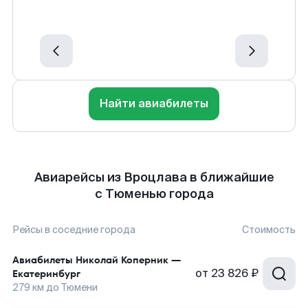
Найти авиабилеты
Авиарейсы из Вроцлава в ближайшие
с Тюменью города
Рейсы в соседние города
Стоимость
Авиабилеты
Николай Коперник
—
от
23 826 ₽
Екатеринбург
279
км до
Тюмени