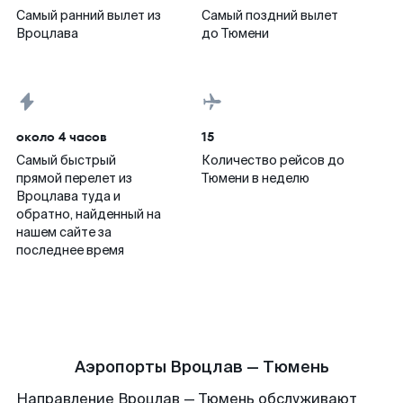
Самый ранний вылет из
Самый поздний вылет
Вроцлава
до Тюмени
около 4 часов
15
Самый быстрый
Количество рейсов до
прямой перелет из
Тюмени в неделю
Вроцлава туда и
обратно, найденный на
нашем сайте за
последнее время
Аэропорты Вроцлав — Тюмень
Направление Вроцлав — Тюмень обслуживают