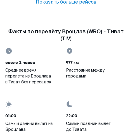
Показать больше рейсов
Факты по перелёту Вроцлав (WRO) - Тиват
(TIV)
около 2 часов
977 км
Среднее время
Расстояние между
перелета из Вроцлава
городами
в Тиват без пересадок
01:00
22:00
Самый ранний вылет из
Самый поздний вылет
Вроцлава
до Тивата