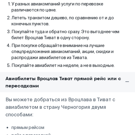
У разных авиакомпаний услуги по перевозке
различаются по цене.
Лететь транзитом дешево, по сравнению от и до
конечных пунктов.
Покупайте туда и обратно сразу. Это выгоднее чем
билет Вроцлав Тиват в одну сторону.
При покупке обращайте внимание на лучшие
спецпредложения авиакомпаний, акции, скидки и
распродажи авиабилетов из Тивата.
Покупайте авиабилет на неделе, а не в выходные.
Авиабилеты Вроцлав Тиват прямой рейс или с
пересадками
Вы можете добраться из Вроцлава в Тиват с
авиабилетом в страну Черногория двумя
способами:
прямым рейсом