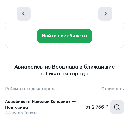
Найти авиабилеты
Авиарейсы из Вроцлава в ближайшие
с Тиватом города
Рейсы в соседние города
Стоимость
Авиабилеты
Николай Коперник
—
от
2 756 ₽
Подгорица
44
км до
Тивата