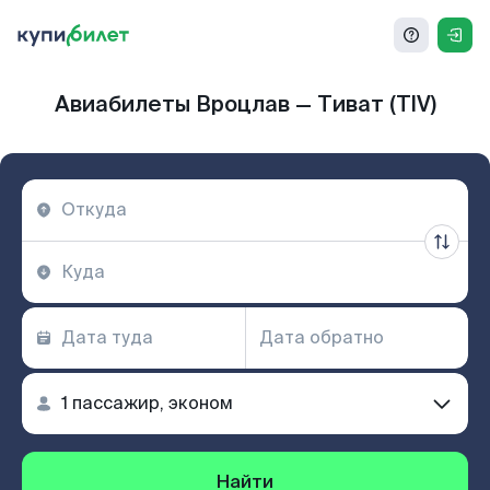
Авиабилеты Вроцлав — Тиват (TIV)
Найти