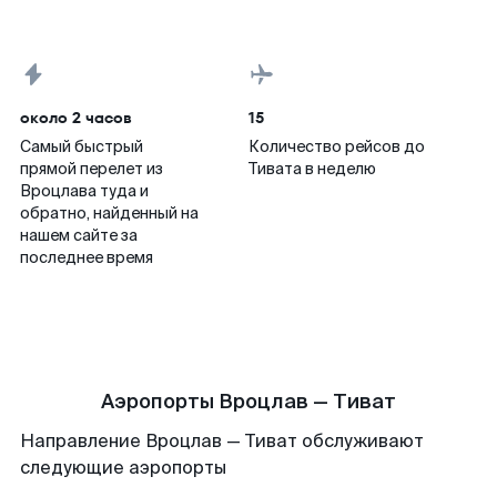
около 2 часов
15
Самый быстрый
Количество рейсов до
прямой перелет из
Тивата в неделю
Вроцлава туда и
обратно, найденный на
нашем сайте за
последнее время
Аэропорты Вроцлав — Тиват
Направление Вроцлав — Тиват обслуживают
следующие аэропорты