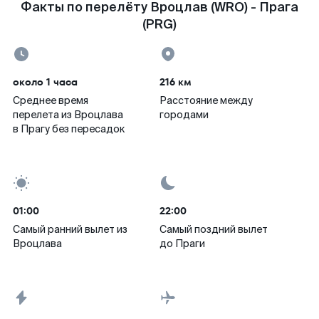
Факты по перелёту Вроцлав (WRO) - Прага
(PRG)
около 1 часа
216 км
Среднее время
Расстояние между
перелета из Вроцлава
городами
в Прагу без пересадок
01:00
22:00
Самый ранний вылет из
Самый поздний вылет
Вроцлава
до Праги