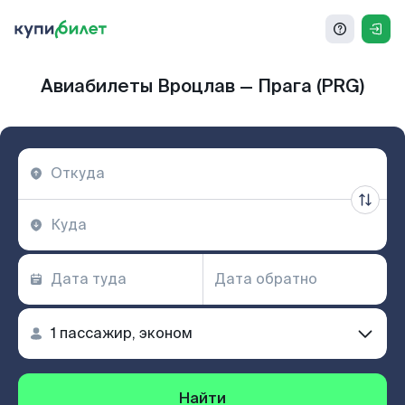
Авиабилеты Вроцлав — Прага (PRG)
Найти