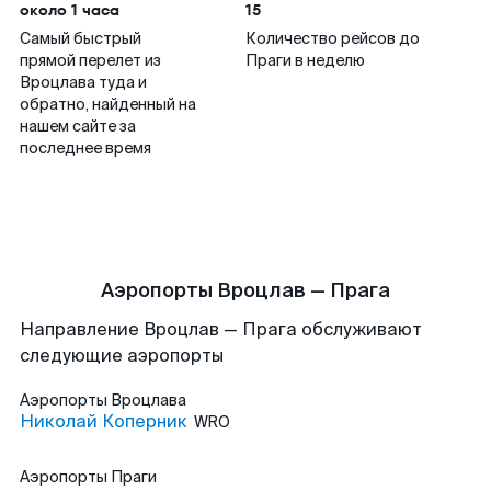
около 1 часа
15
Самый быстрый
Количество рейсов до
прямой перелет из
Праги в неделю
Вроцлава туда и
обратно, найденный на
нашем сайте за
последнее время
Аэропорты Вроцлав — Прага
Направление Вроцлав — Прага обслуживают
следующие аэропорты
Аэропорты
Вроцлава
Николай Коперник
WRO
Аэропорты
Праги