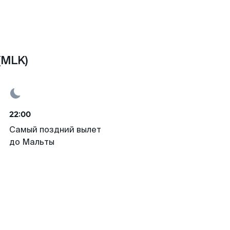
(MLK)
22:00
Самый поздний вылет
до Мальты