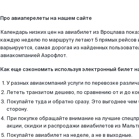
Про авиаперелеты на нашем сайте
Календарь низких цен на авиабилет из Вроцлава пока
каждую неделю по маршруту летают 5 прямых рейсов и
варьируется, самая дорогая из найденных пользоват
авиакомпанией Аэрофлот.
Как еще сэкономить используя электронный билет н
У разных авиакомпаний услуги по перевозке различ
Лететь транзитом дешево, по сравнению от и до ко
Покупайте туда и обратно сразу. Это выгоднее чем
сторону.
При покупке обращайте внимание на лучшие спецп
акции, скидки и распродажи авиабилетов из Мальт
Покупайте авиабилет на неделе, а не в выходные.