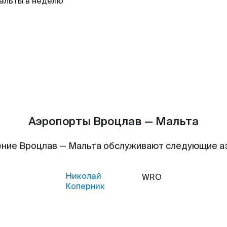
альты в неделю
Аэропорты Вроцлав — Мальта
ние Вроцлав — Мальта обслуживают следующие 
Николай
WRO
Коперник