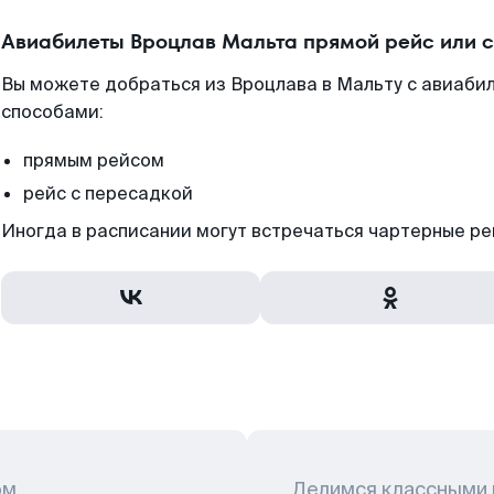
Авиабилеты Вроцлав Мальта прямой рейс или 
Вы можете добраться из Вроцлава в Мальту с авиаби
способами:
прямым рейсом
рейс с пересадкой
Иногда в расписании могут встречаться чартерные ре
ом
Делимся классными