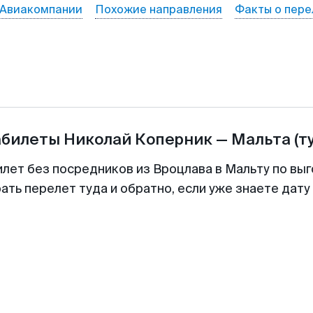
Авиакомпании
Похожие направления
Факты о пере
абилеты
Николай Коперник
—
Мальта
(т
илет без посредников из Вроцлава в Мальту по выг
ть перелет туда и обратно, если уже знаете дат