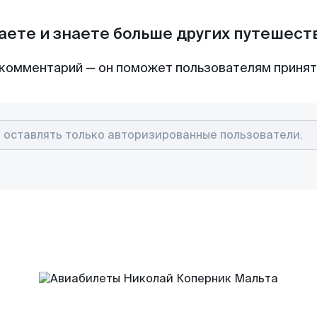
аете и знаете больше других путешес
комментарий — он поможет пользователям приня