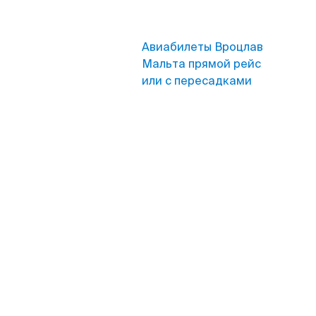
Авиабилеты Вроцлав
Мальта прямой рейс
или с пересадками