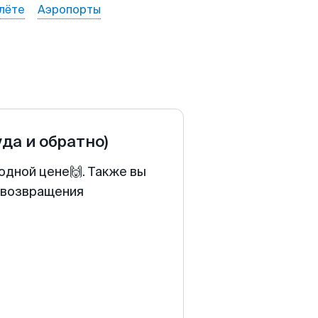
лёте
Аэропорты
уда и обратно)
одной цене🙌. Также вы
у возвращения