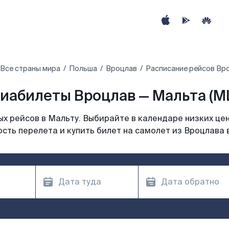
Все страны мира
Польша
Вроцлав
Расписание рейсов Вр
иабилеты Вроцлав — Мальта (M
х рейсов в Мальту. Выбирайте в календаре низких цен
сть перелета и купить билет на самолет из Вроцлава 