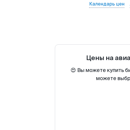
Календарь цен
Цены на ави
😍 Вы можете купить б
можете выбра