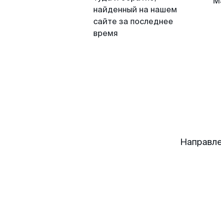
М
найденный на нашем
сайте за последнее
время
Направле