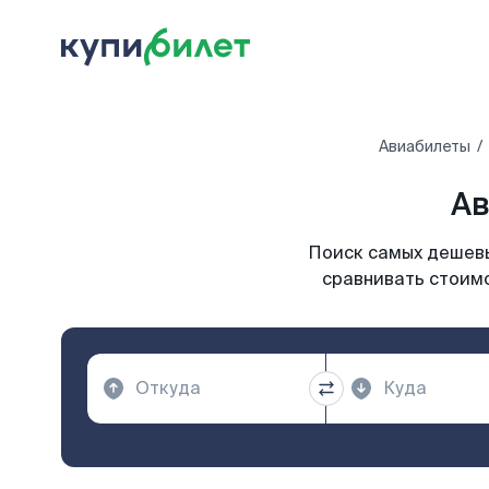
Авиабилеты
Ав
Поиск самых дешевы
сравнивать стоимо