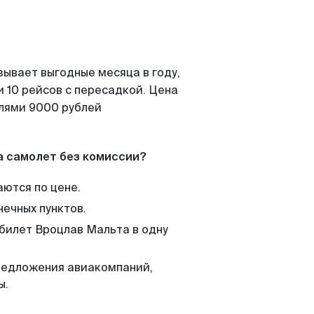
зывает выгодные месяца в году,
 10 рейсов с пересадкой. Цена
елями 9000 рублей
а самолет без комиссии?
аются по цене.
нечных пунктов.
 билет Вроцлав Мальта в одну
редложения авиакомпаний,
ы.