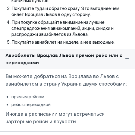
конечных пунктов.
Покупайте туда и обратно сразу. Это выгоднее чем
билет Вроцлав Львов в одну сторону.
При покупке обращайте внимание на лучшие
спецпредложения авиакомпаний, акции, скидки и
распродажи авиабилетов из Львова.
Покупайте авиабилет на неделе, а не в выходные.
Авиабилеты Вроцлав Львов прямой рейс или с
пересадками
Вы можете добраться из Вроцлава во Львов с
авиабилетом в страну Украина двумя способами:
прямым рейсом
рейс с пересадкой
Иногда в расписании могут встречаться
чартерные рейсы и лоукосты.