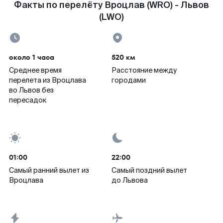
Факты по перелёту Вроцлав (WRO) - Львов
(LWO)
около 1 часа
520 км
Среднее время
Расстояние между
перелета из Вроцлава
городами
во Львов без
пересадок
01:00
22:00
Самый ранний вылет из
Самый поздний вылет
Вроцлава
до Львова