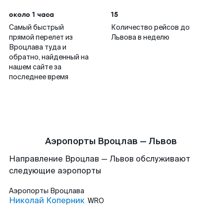
около 1 часа
15
Самый быстрый
Количество рейсов до
прямой перелет из
Львова в неделю
Вроцлава туда и
обратно, найденный на
нашем сайте за
последнее время
Аэропорты Вроцлав — Львов
Направление Вроцлав — Львов обслуживают
следующие аэропорты
Аэропорты
Вроцлава
Николай Коперник
WRO