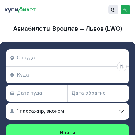
Авиабилеты Вроцлав — Львов (LWO)
Найти