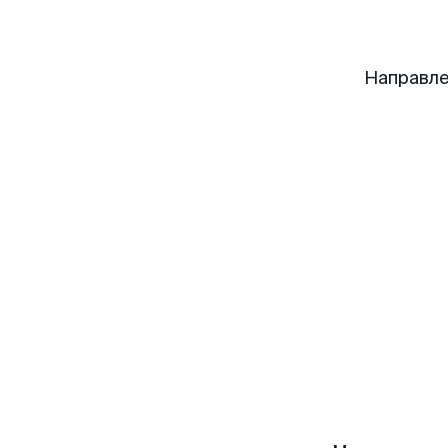
Направле