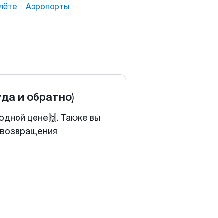
лёте
Аэропорты
уда и обратно)
одной цене🙌. Также вы
у возвращения