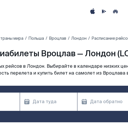
страны мира
Польша
Вроцлав
Лондон
Расписание рейсо
иабилеты Вроцлав — Лондон (L
х рейсов в Лондон. Выбирайте в календаре низких цен
сть перелета и купить билет на самолет из Вроцлава 