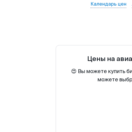
Календарь цен
Цены на ави
😍 Вы можете купить б
можете выбра