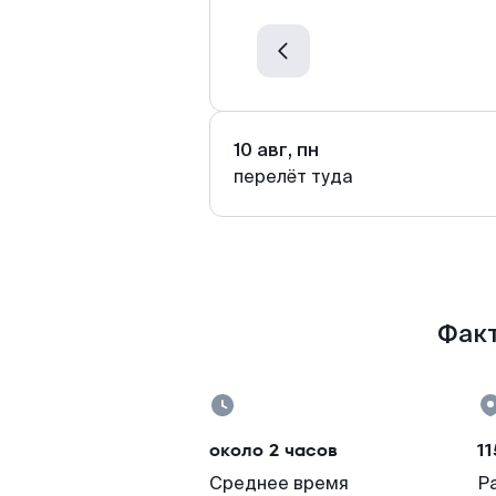
10 авг, пн
перелёт туда
Факт
около 2 часов
11
Среднее время
Р