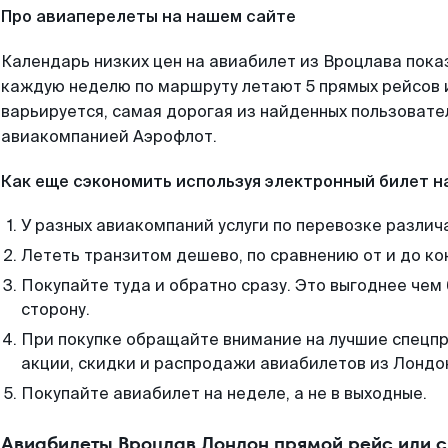
Про авиаперелеты на нашем сайте
Календарь низких цен на авиабилет из Вроцлава пока
каждую неделю по маршруту летают 5 прямых рейсов и
варьируется, самая дорогая из найденных пользоват
авиакомпанией Аэрофлот.
Как еще сэкономить используя электронный билет н
У разных авиакомпаний услуги по перевозке различ
Лететь транзитом дешево, по сравнению от и до ко
Покупайте туда и обратно сразу. Это выгоднее чем
сторону.
При покупке обращайте внимание на лучшие спецп
акции, скидки и распродажи авиабилетов из Лондо
Покупайте авиабилет на неделе, а не в выходные.
Авиабилеты Вроцлав Лондон прямой рейс или 