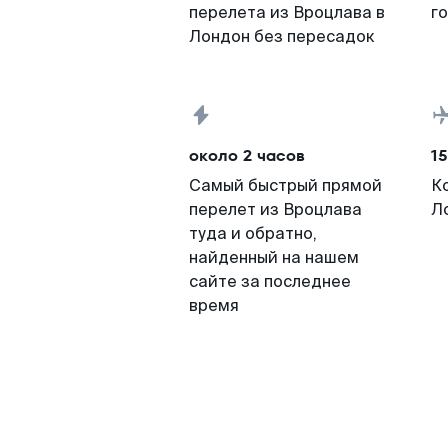
перелета из Вроцлава в
г
Лондон без пересадок
около 2 часов
15
Самый быстрый прямой
К
перелет из Вроцлава
Л
туда и обратно,
найденный на нашем
сайте за последнее
время