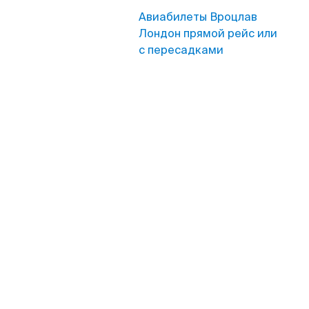
Авиабилеты Вроцлав
Лондон прямой рейс или
с пересадками