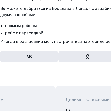
Вы можете добраться из Вроцлава в Лондон с авиаби
двумя способами:
прямым рейсом
рейс с пересадкой
Иногда в расписании могут встречаться чартерные ре
ом
Делимся классными