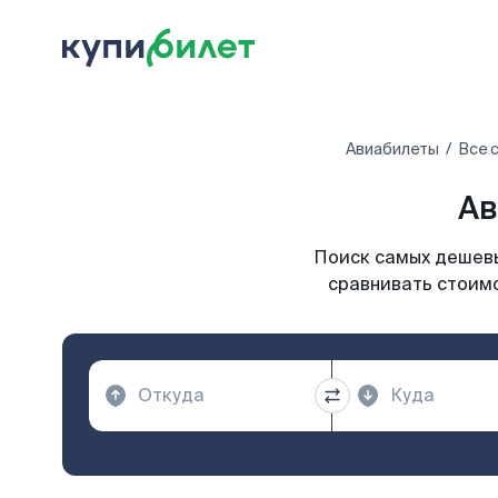
Авиабилеты
Все 
Ав
Поиск самых дешевы
сравнивать стоимо