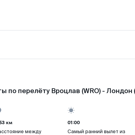
ы по перелёту Вроцлав (WRO) - Лондон 
53 км
01:00
асстояние между
Самый ранний вылет из