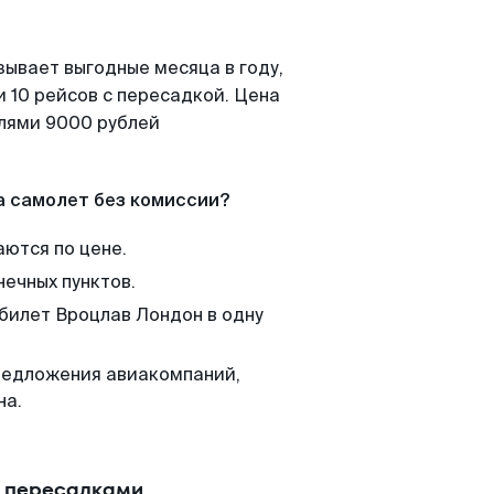
зывает выгодные месяца в году,
 10 рейсов с пересадкой. Цена
елями 9000 рублей
а самолет без комиссии?
аются по цене.
нечных пунктов.
 билет Вроцлав Лондон в одну
редложения авиакомпаний,
на.
с пересадками