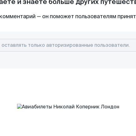
аете и знаете больше других путешес
комментарий — он поможет пользователям приня