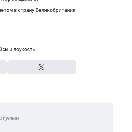
летом в страну Великобритания
йсы и лоукосты.
 идеями