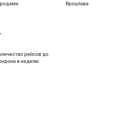
ородами
Вроцлава
оличество рейсов до
ондона в неделю