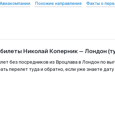
Авиакомпании
Похожие направления
Факты о пере
абилеты
Николай Коперник
—
Лондон
(т
илет без посредников из Вроцлава в Лондон по выг
ть перелет туда и обратно, если уже знаете дат